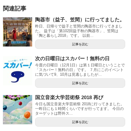
関連記事
陶器市（益子、笠間）に行ってました。
昨日、日帰りで益子と笠間の陶器市に行ってきまし
た。 益子は「第102回益子秋の陶器市」、笠間は
「陶と暮らし2018」です。 以前...
記事を読む
次の日曜日はスカパー！無料の日
今度の日曜日（12月1日）は第１日曜日ということで
「スカパー！無料の日」です。 ７月にこのイベント
に気づいて9、10月は見逃しましたが...
記事を読む
国立音楽大学芸術祭 2018 再び
今日も国立音楽大学芸術祭 2018に行ってきました。
一昨日にも１時間くらいですが行ってます。 今日の
ターゲットは野外ス...
記事を読む