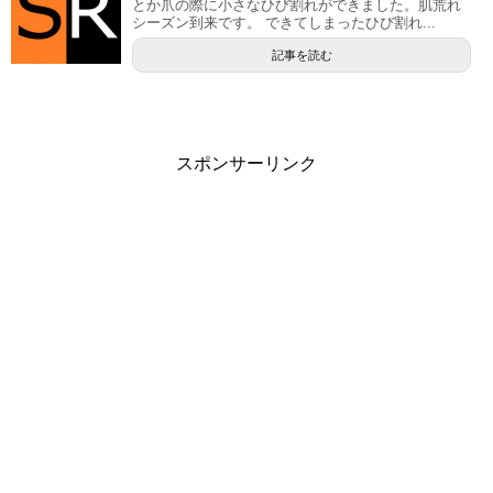
とか爪の際に小さなひび割れができました。肌荒れ
シーズン到来です。 できてしまったひび割れ...
記事を読む
スポンサーリンク