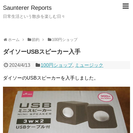
Saunterer Reports
日常生活という散歩を楽しむ日々
ホーム
節約
100円ショップ
ダイソーUSBスピーカー入手
2024/4/13
100円ショップ
,
ミュージック
ダイソーのUSBスピーカーを入手しました。