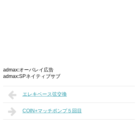
admax:オーバレイ広告
admax:SPネイティブサブ
エレキベース弦交換
COIN+マッチポンプ５回目