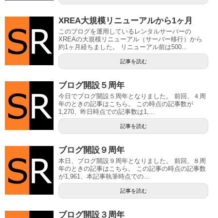
XREA大規模リニューアルから1ヶ月
このブログを運用しているレンタルサーバーの
XREAの大規模リニューアル（サーバー移行）から
約1ヶ月経ちました。 リニューアル前は500...
記事を読む
ブログ開設５周年
今日でブログ開設５周年となりました。 前回、４周
年のときの記事はこちら。 この時点の記事数が
1,270、昨日時点での記事数は1,...
記事を読む
ブログ開設９周年
本日、ブログ開設９周年となりました。 前回、８周
年のときの記事はこちら。 この記事の時点の記事数
が1,961、本記事執筆時点での...
記事を読む
ブログ開設３周年