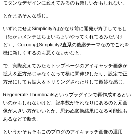
モダンなデザインに変えてみるのも楽しいかもしれない。
とかまあそんな感じ。
いずれにせよSimplicity2はかなり前に開発が終了してるし
（細かいメンテはちょいちょいやってくれてるみたいけ
ど）、CocoonはSimplicity2直系の後継テーマなのでこれを
機に新しくするのも悪くないかなと。
で、実際変えてみたらトップページのアイキャッチ画像が
拡大＆正方形じゃなくなって横に間伸びしたり、設定で正
方形にしても拡大＆トリミングされたりして微妙な感じ。
Regenerate Thumbnailsというプラグインで再作成するとい
いのかもしれないけど、記事数がそれなりにあるのと元画
像が大きい方がいいとか、思わぬ変換結果になる可能性も
あるなどで断念。
というかそもそもこのブログのアイキャッチ画像の運用