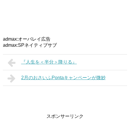
admax:オーバレイ広告
admax:SPネイティブサブ
『人生を＜半分＞降りる』
2月のおさいふPontaキャンペーンが微妙
スポンサーリンク