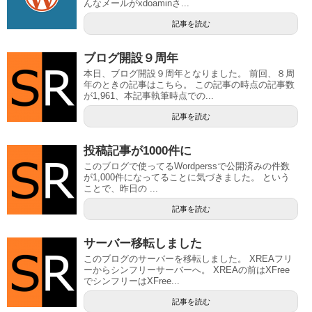
んなメールがxdoaminさ...
記事を読む
ブログ開設９周年
本日、ブログ開設９周年となりました。 前回、８周
年のときの記事はこちら。 この記事の時点の記事数
が1,961、本記事執筆時点での...
記事を読む
投稿記事が1000件に
このブログで使ってるWordperssで公開済みの件数
が1,000件になってることに気づきました。 という
ことで、昨日の ...
記事を読む
サーバー移転しました
このブログのサーバーを移転しました。 XREAフリ
ーからシンフリーサーバーへ。 XREAの前はXFree
でシンフリーはXFree...
記事を読む