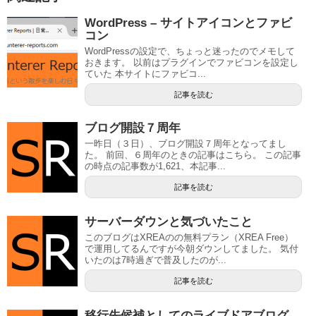
WordPress – サイトアイコンとファビ
コン
WordPressの設定で、ちょっと迷ったのでメモして
おきます。 以前はプラグインでファビコンを設定し
ていた 本サイトにファビコ...
記事を読む
ブログ開設７周年
一昨日（３日）、ブログ開設７周年となってまし
た。 前回、６周年のときの記事はこちら。 この記事
の時点の記事数が1,621、本記事...
記事を読む
サーバーダウンと気づいたこと
このブログはXREAのの無料プラン（XREA Free）
で運用してるんですが今朝ダウンしてました。 気付
いたのは7時過ぎで普及したのが...
記事を読む
移行先候補としてのライブドアブログ