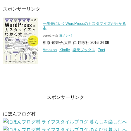
スポンサーリンク
一歩先にいくWordPressのカスタマイズがわかる
本
posted with
ヨメレバ
相原 知栄子,大曲 仁 翔泳社 2016-04-09
Amazon
Kindle
楽天ブックス
7net
スポンサーリンク
にほんブログ村