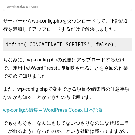
www.karakaram.com
サーバーからwp-config.phpをダウンロードして、下記の1
行を追加してアップロードするだけで解決しました。
define
(
'CONCATENATE_SCRIPTS'
,
false
);
ちなみに、wp-config.phpの変更はアップロードするだけ
で、運用中のWordPressに即反映されることを今回の作業
で初めて知りました。
また、wp-config.phpで変更できる項目や編集時の注意事項
なんかも知ることができたのも収穫です。
wp-configの編集 – WordPress Codex 日本語版
でもそもそも、なんにもしてないつもりなのになぜJSエラ
ーが出るようになったのか、という疑問は残ってますが…