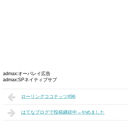
admax:オーバレイ広告
admax:SPネイティブサブ
ローリングココナッツ#96
はてなブログで投稿継続中→やめました