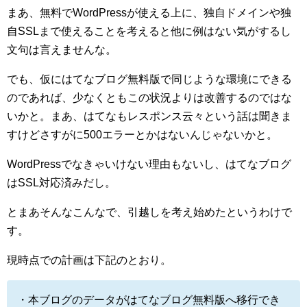
まあ、無料でWordPressが使える上に、独自ドメインや独
自SSLまで使えることを考えると他に例はない気がするし
文句は言えませんな。
でも、仮にはてなブログ無料版で同じような環境にできる
のであれば、少なくともこの状況よりは改善するのではな
いかと。まあ、はてなもレスポンス云々という話は聞きま
すけどさすがに500エラーとかはないんじゃないかと。
WordPressでなきゃいけない理由もないし、はてなブログ
はSSL対応済みだし。
とまあそんなこんなで、引越しを考え始めたというわけで
す。
現時点での計画は下記のとおり。
・本ブログのデータがはてなブログ無料版へ移行でき