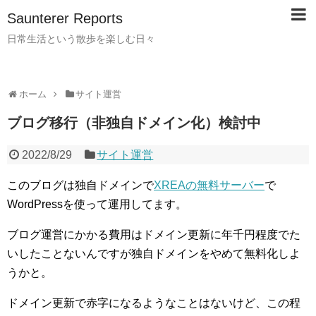
Saunterer Reports
日常生活という散歩を楽しむ日々
ホーム
サイト運営
ブログ移行（非独自ドメイン化）検討中
2022/8/29
サイト運営
このブログは独自ドメインで
XREAの無料サーバー
で
WordPressを使って運用してます。
ブログ運営にかかる費用はドメイン更新に年千円程度でた
いしたことないんですが独自ドメインをやめて無料化しよ
うかと。
ドメイン更新で赤字になるようなことはないけど、この程