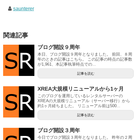
saunterer
関連記事
ブログ開設９周年
本日、ブログ開設９周年となりました。 前回、８周
年のときの記事はこちら。 この記事の時点の記事数
が1,961、本記事執筆時点での...
記事を読む
XREA大規模リニューアルから1ヶ月
このブログを運用しているレンタルサーバーの
XREAの大規模リニューアル（サーバー移行）から
約1ヶ月経ちました。 リニューアル前は500...
記事を読む
ブログ開設３周年
今日でブログ開設３周年となりました。 昨年の２周