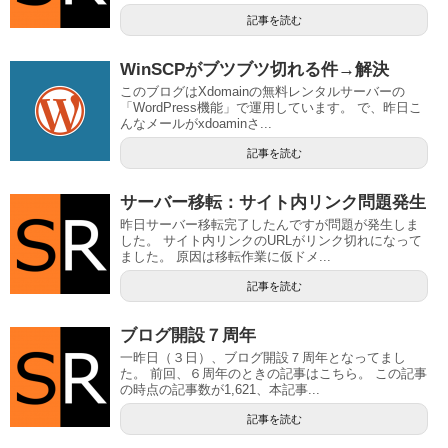
記事を読む
WinSCPがブツブツ切れる件→解決
このブログはXdomainの無料レンタルサーバーの
「WordPress機能」で運用しています。 で、昨日こ
んなメールがxdoaminさ...
記事を読む
サーバー移転：サイト内リンク問題発生
昨日サーバー移転完了したんですが問題が発生しま
した。 サイト内リンクのURLがリンク切れになって
ました。 原因は移転作業に仮ドメ...
記事を読む
ブログ開設７周年
一昨日（３日）、ブログ開設７周年となってまし
た。 前回、６周年のときの記事はこちら。 この記事
の時点の記事数が1,621、本記事...
記事を読む