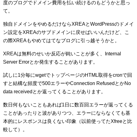
度のブログでドメイン費用を払い続けるのもどうかと思っ
て。
独自ドメインをやめるだけならXREAとWordPressのドメイ
ン設定をXREAのサブドメインに戻せばいいんだけど、こ
の際XREAもやめてはてなブログに引っ越そうかと。
XREAは無料のせいか反応が鈍いことが多く、Internal
Server Errorとか発生することがあります。
試しに1分毎にwgetでトップページのHTML取得をcronで回
すと結構な頻度で500エラーやConnection RefusedとかNo
data receivedとか返ってくることがあります。
数日何もないこともあれば1日に数百回エラーが返ってくる
ことがあったりと波がありつつ、エラーにならなくても基
本的にレスポンスは良くない印象（以前使ってたXfreeと比
較して）。