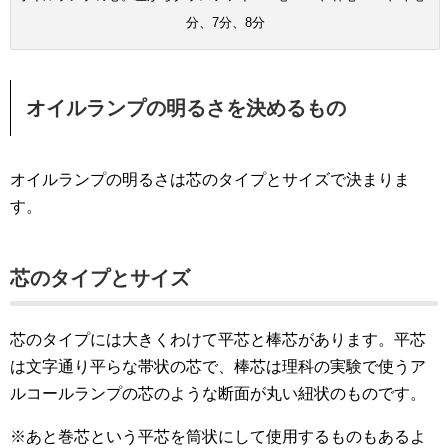
分、7分、8分
オイルランプの明るさを決めるもの
オイルランプの明るさは芯のタイプとサイズで決まりま
す。
芯のタイプとサイズ
芯のタイプには大きくわけて平芯と棒芯があります。平芯
は文字通り平らな帯状の芯で、棒芯は理科の実験で使うア
ルコールランプの芯のような断面が丸い紐状のものです。
※あと巻芯という平芯を筒状にして使用するものもあるよ