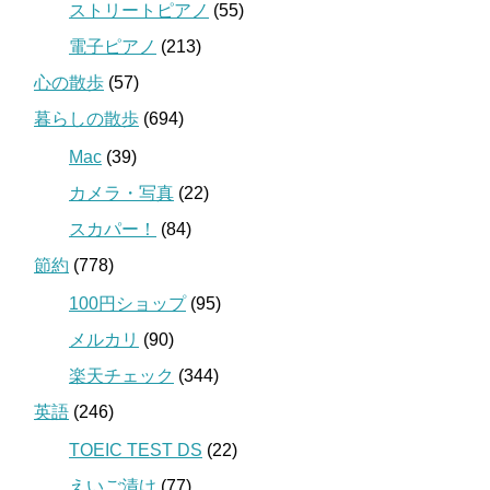
ストリートピアノ
(55)
電子ピアノ
(213)
心の散歩
(57)
暮らしの散歩
(694)
Mac
(39)
カメラ・写真
(22)
スカパー！
(84)
節約
(778)
100円ショップ
(95)
メルカリ
(90)
楽天チェック
(344)
英語
(246)
TOEIC TEST DS
(22)
えいご漬け
(77)