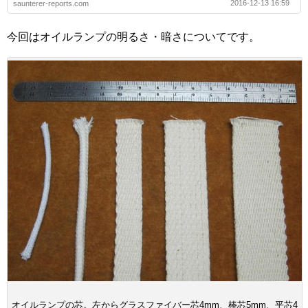
2016-12-13 16:59
saunterer-reports.com
今回はオイルランプの明るさ・暗さについてです。
オイルランプの芯。左からグラスファイバー芯4mm、棒芯5mm、平芯4