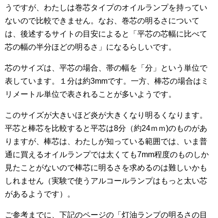
うですが、わたしは巻芯タイプのオイルランプを持ってい
ないので比較できません。なお、巻芯の明るさについて
は、後述するサイトの目安によると「平芯の芯幅に比べて
芯の幅の半分ほどの明るさ」になるらしいです。
芯のサイズは、平芯の場合、帯の幅を「分」という単位で
表しています。１分は約3mmです。一方、棒芯の場合はミ
リメートル単位で表されることが多いようです。
このサイズが大きいほど炎が大きくなり明るくなります。
平芯と棒芯を比較すると平芯は8分（約24ｍｍ)のものがあ
りますが、棒芯は、わたしが知っている範囲では、いま普
通に買えるオイルランプでは太くても7mm程度のものしか
見たことがないので棒芯に明るさを求めるのは難しいかも
しれません（実験で使うアルコールランプはもっと太い芯
があるようです）。
ご参考までに、下記のページの「灯油ランプの明るさの目