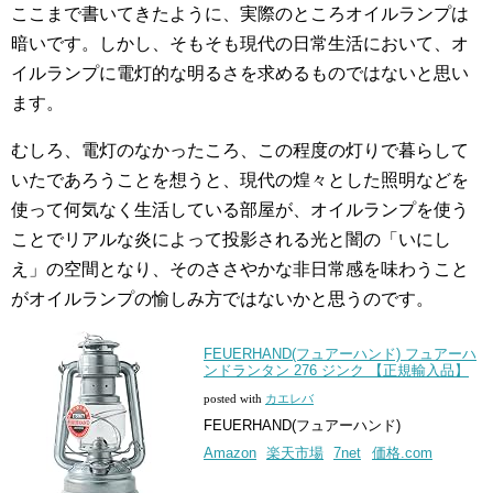
ここまで書いてきたように、実際のところオイルランプは
暗いです。しかし、そもそも現代の日常生活において、オ
イルランプに電灯的な明るさを求めるものではないと思い
ます。
むしろ、電灯のなかったころ、この程度の灯りで暮らして
いたであろうことを想うと、現代の煌々とした照明などを
使って何気なく生活している部屋が、オイルランプを使う
ことでリアルな炎によって投影される光と闇の「いにし
え」の空間となり、そのささやかな非日常感を味わうこと
がオイルランプの愉しみ方ではないかと思うのです。
FEUERHAND(フュアーハンド) フュアーハ
ンドランタン 276 ジンク 【正規輸入品】
posted with
カエレバ
FEUERHAND(フュアーハンド)
Amazon
楽天市場
7net
価格.com