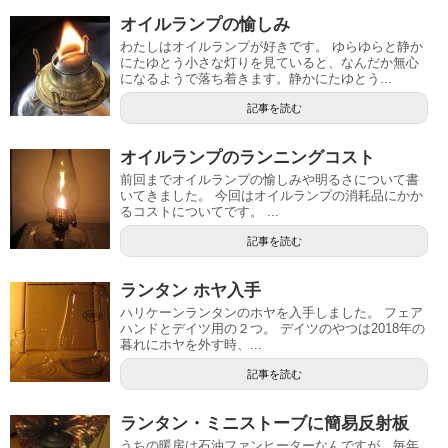
オイルランプの愉しみ
わたしはオイルランプが好きです。 ゆらゆらと静か
にたゆとう小さな灯りを見ていると、なんだか無心
になるようで落ち着きます。静かにたゆとう...
記事を読む
オイルランプのランニングコスト
前回までオイルランプの愉しみや明るさについて書
いてきました。 今回はオイルランプの消耗品にかか
るコストについてです。 ...
記事を読む
ランタン ホヤ入手
ハリケーンランタンのホヤを入手しました。 フェア
ハンドとデイツ用の２つ。 デイツのやつは2018年の
暮れにホヤを外す時、...
記事を読む
ランタン・ミニストーブに簡易反射板
うちの暖房は石油ファンヒーターなんですが、毎年