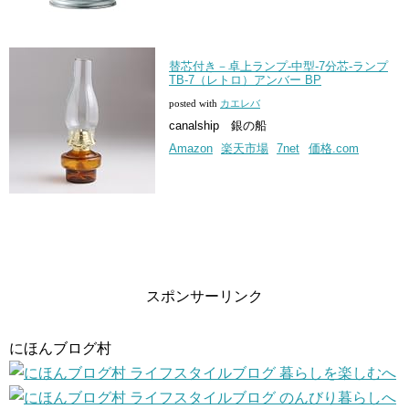
替芯付き－卓上ランプ-中型-7分芯-ランプ
TB-7（レトロ）アンバー BP
posted with
カエレバ
canalship 銀の船
Amazon
楽天市場
7net
価格.com
スポンサーリンク
にほんブログ村