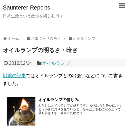
Saunterer Reports
日常生活という散歩を楽しむ日々
ホーム
お気に入りのモノ
オイルランプ
オイルランプの明るさ・暗さ
2016/12/14
オイルランプ
以前の記事
ではオイルランプとの出会いなどについて書き
ました。
オイルランプの愉しみ
わたしはオイルランプが好きです。 ゆらゆらと静かにたゆ
とう小さな灯りを見ていると、なんだか無心になるようで
落ち着きます。静かにたゆとう...