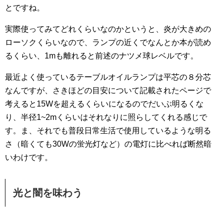
とですね。
実際使ってみてどれくらいなのかというと、炎が大きめの
ローソクくらいなので、ランプの近くでなんとか本が読め
るくらい、1mも離れると前述のナツメ球レベルです。
最近よく使っているテーブルオイルランプは平芯の８分芯
なんですが、さきほどの目安について記載されたページで
考えると15Wを超えるくらいになるのでだいぶ明るくな
り、半径1~2mくらいはそれなりに照らしてくれる感じで
す。ま、それでも普段日常生活で使用しているような明る
さ（暗くても30Wの蛍光灯など）の電灯に比べれば断然暗
いわけです。
光と闇を味わう