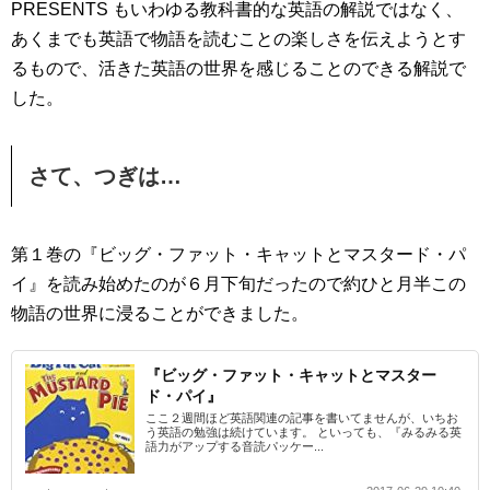
PRESENTS もいわゆる教科書的な英語の解説ではなく、
あくまでも英語で物語を読むことの楽しさを伝えようとす
るもので、活きた英語の世界を感じることのできる解説で
した。
さて、つぎは…
第１巻の『ビッグ・ファット・キャットとマスタード・パ
イ』を読み始めたのが６月下旬だったので約ひと月半この
物語の世界に浸ることができました。
『ビッグ・ファット・キャットとマスター
ド・パイ』
ここ２週間ほど英語関連の記事を書いてませんが、いちお
う英語の勉強は続けています。 といっても、『みるみる英
語力がアップする音読パッケー...