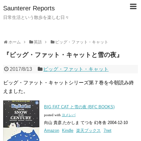
Saunterer Reports
日常生活という散歩を楽しむ日々
ホーム
英語
ビッグ・ファット・キャット
『ビッグ・ファット・キャットと雪の夜』
2017/8/13
ビッグ・ファット・キャット
ビッグ・ファット・キャットシリーズ第７巻を今朝読み終
えました。
BIG FAT CAT と雪の夜 (BFC BOOKS)
posted with
ヨメレバ
向山 貴彦,たかしま てつを 幻冬舎 2004-12-10
Amazon
Kindle
楽天ブックス
7net