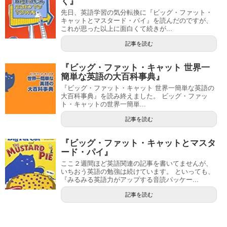
く』
先日、英語学習の気分転換に『ビッグ・ファット・
キャットとマスタード・パイ』を読んだのですが、
これが思った以上に面白くて続きが...
記事を読む
『ビッグ・ファット・キャット 世界一
簡単な英語の大百科事典』
『ビッグ・ファット・キャット 世界一簡単な英語の
大百科事典』を読み終えました。 ビッグ・ファッ
ト・キャットの世界一簡単...
記事を読む
『ビッグ・ファット・キャットとマスタ
ード・パイ』
ここ２週間ほど英語関連の記事を書いてませんが、
いちおう英語の勉強は続けています。 といっても、
『みるみる英語力がアップする音読パッケー...
記事を読む