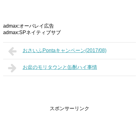
admax:オーバレイ広告
admax:SPネイティブサブ
おさいふPontaキャンペーン(2017/08)
お盆のモリタウンと缶酎ハイ事情
スポンサーリンク