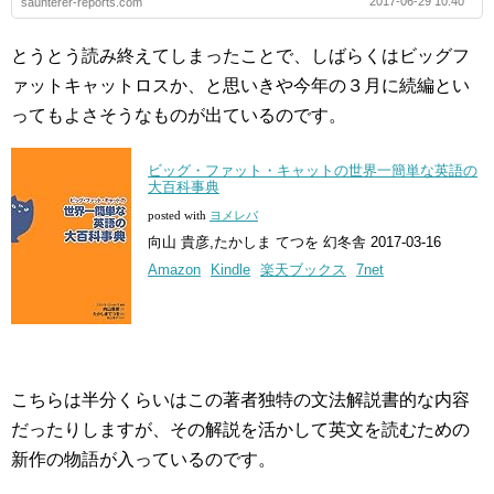
2017-06-29 10:40
saunterer-reports.com
とうとう読み終えてしまったことで、しばらくはビッグフ
ァットキャットロスか、と思いきや今年の３月に続編とい
ってもよさそうなものが出ているのです。
ビッグ・ファット・キャットの世界一簡単な英語の
大百科事典
posted with
ヨメレバ
向山 貴彦,たかしま てつを 幻冬舎 2017-03-16
Amazon
Kindle
楽天ブックス
7net
こちらは半分くらいはこの著者独特の文法解説書的な内容
だったりしますが、その解説を活かして英文を読むための
新作の物語が入っているのです。