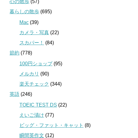
心の散歩
(57)
暮らしの散歩
(695)
Mac
(39)
カメラ・写真
(22)
スカパー！
(84)
節約
(778)
100円ショップ
(95)
メルカリ
(90)
楽天チェック
(344)
英語
(246)
TOEIC TEST DS
(22)
えいご漬け
(77)
ビッグ・ファット・キャット
(8)
瞬間英作文
(12)