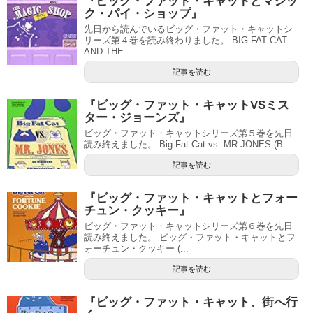
『ビッグ・ファット・キャットとマジッ
ク・パイ・ショップ』
先日から読んでいるビッグ・ファット・キャットシ
リーズ第４巻を読み終わりました。 BIG FAT CAT
AND THE...
記事を読む
『ビッグ・ファット・キャットVSミス
ター・ジョーンズ』
ビッグ・ファット・キャットシリーズ第５巻を先日
読み終えました。 Big Fat Cat vs. MR.JONES (B...
記事を読む
『ビッグ・ファット・キャットとフォー
チュン・クッキー』
ビッグ・ファット・キャットシリーズ第６巻を先日
読み終えました。 ビッグ・ファット・キャットとフ
ォーチュン・クッキー (...
記事を読む
『ビッグ・ファット・キャット、街へ行