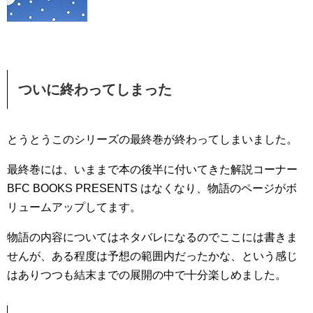
ついに終わってしまった
とうとうこのシリーズの最終巻が終わってしまいました。
最終巻には、いままで本の後半に付いてきた解説コーナー
BFC BOOKS PRESENTS はなくなり、物語のページがボ
リュームアップしてます。
物語の内容についてはネタバレになるのでここには書きま
せんが、ある程度は予想の範囲内だったかな、という感じ
はありつつも結末までの展開の中で十分楽しめました。