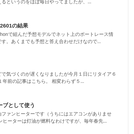
るというのをほぼ毎日やってましたが、...
02601の結果
ythonで組んだ予想モデルでネット上のボートレース情
す。あくまでも予想と答え合わせだけなので...
どで気づくのが遅くなりましたが今月１日にリタイア６
年前の記事はこちら。 相変わらず５...
ーブとして使う
油ファンヒーターです（うちにはエアコンがありませ
ンヒーターは灯油が燃料なわけですが、毎年春先...