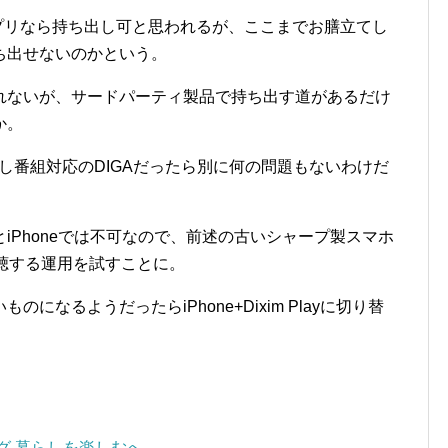
有料アプリなら持ち出し可と思われるが、ここまでお膳立てし
ち出せないのかという。
れないが、サードパーティ製品で持ち出す道があるだけ
か。
出し番組対応のDIGAだったら別に何の問題もないわけだ
iPhoneでは不可なので、前述の古いシャープ製スマホ
聴する運用を試すことに。
なるようだったらiPhone+Dixim Playに切り替