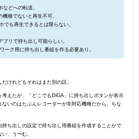
マホなどへの転送。
再生可の機種でないと再生不可。
マホでも再生できるとは限らない。
いったアプリで持ち出し可能らしい。
トワーク用に持ち出し番組を作る必要あり。
んだけれどもそれはまた別の話。
考えたが、「どこでもDIGA」に持ち出しボタンが表示
れないのはたぶんレコーダーが非対応機種だから。ちな
由持ち出しの設定で持ち出し用番組を作成することがで
ない、う〜む。