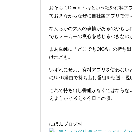
おそらくDixim Playという社外
ておきながらなぜに自社製アプリで持
なんらかの大人の事情があるのかもし
でもメーカーの良心を感じるべきなの
まあ単純に「どこでもDIGA」の持ち
けれども。
いずれにせよ、有料アプリを使わないと
にUSB経由で持ち出し番組を転送・視
これで持ち出し番組がなくてはならないものに
えようかと考える今日この頃。
にほんブログ村