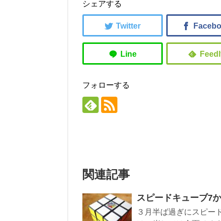
シェアする
フォローする
関連記事
スピードキューブ7か
３月半ば過ぎにスピー