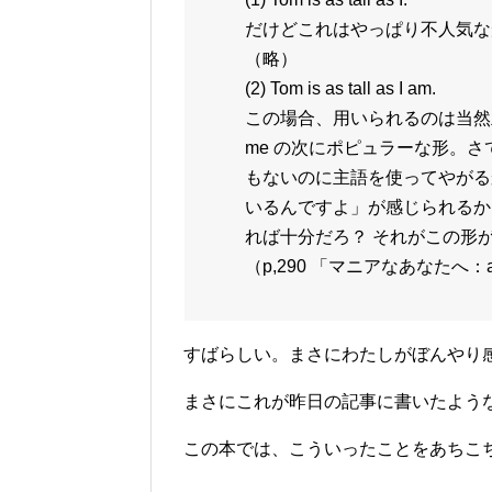
だけどこれはやっぱり不人気な
（略）
(2) Tom is as tall as I am.
この場合、用いられるのは当然主格(
me の次にポピュラーな形。さて、
もないのに主語を使ってやがる
いるんですよ」が感じられるか
れば十分だろ？ それがこの形
（p,290 「マニアなあなたへ
すばらしい。まさにわたしがぼんやり
まさにこれが昨日の記事に書いたよう
この本では、こういったことをあちこ