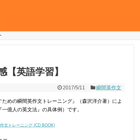
ー
違和感【英語学習】
2017/5/11
瞬間英作文
すための瞬間英作文トレーニング』（森沢洋介著）によ
『一億人の英文法』の具体例）です。
トレーニング (CD BOOK)