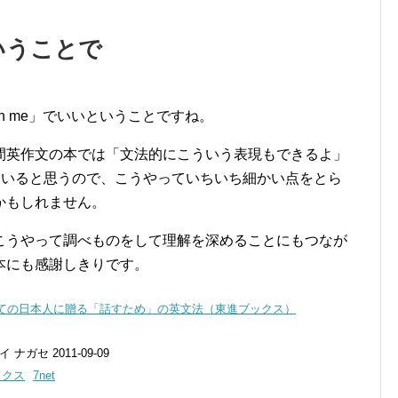
ということで
n me」でいいということですね。
間英作文の本では「文法的にこういう表現もできるよ」
れていると思うので、こうやっていちいち細かい点をとら
かもしれません。
こうやって調べものをして理解を深めることにもつなが
本にも感謝しきりです。
べての日本人に贈る「話すため」の英文法（東進ブックス）
ガセ 2011-09-09
ックス
7net