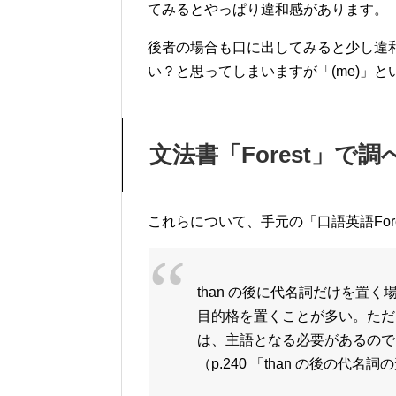
てみるとやっぱり違和感があります。
後者の場合も口に出してみると少し違
い？と思ってしまいますが「(me)」
文法書「Forest」で調
これらについて、手元の「口語英語Forest 
than の後に代名詞だけを置
目的格を置くことが多い。ただ
は、主語となる必要があるので
（p.240 「than の後の代名詞