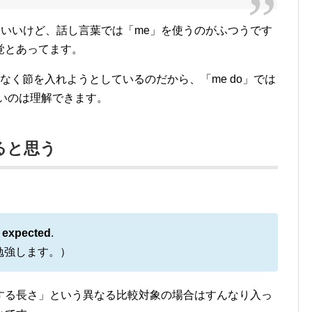
もいいけど、話し言葉では「me」を使うのがふつうです
覚とあってます。
ではなく節を入れようとしているのだから、「me do」では
いのは理解できます。
よると思う
I expected
.
勉強します。）
する長さ」という異なる比較対象の場合はすんなり入っ