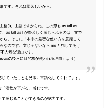
形です。それは堅苦しいから。
I)。主語ですからね。この形も as tall as
as tall as I が堅苦しく感じられるのは、文で
から。そこに「本来の厳密な使い方を意識して
らなのです。文じゃないなら me と指してあげ
が不人気な理由です。
：as-asの後ろに目的格が使われる理由」より）
感じていたことを見事に言語化してくれてます。
な「溜飲が下がる」感じです。
ちで感じることができるのが魅力です。