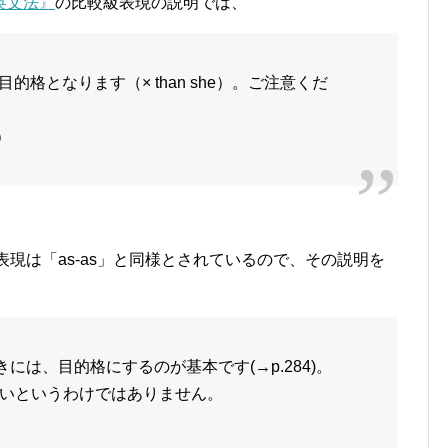
英文法』
の比較級表現の説明では、
的格となります（× than she）。ご注意くだ
）
の表現は「as-as」と同様とされているので、その説明を
ときには、目的格にするのが基本です(→p.284)。
いというわけではありません。