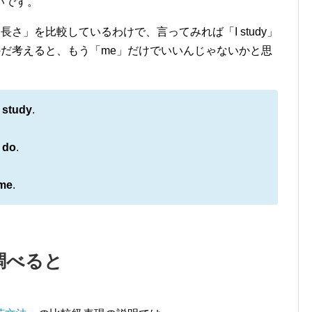
いです。
長さ」を比較しているわけで、言ってみれば「I study」
ものだ考えると、もう「me」だけでいいんじゃないかと思
I study
.
I do
.
me
.
調べると