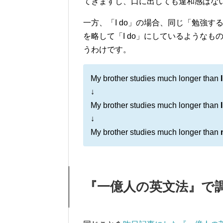
てきますし、口に出しても違和感はな
一方、「I do」の場合、同じ「勉強する
を略して「I do」にしているような
うわけです。
My brother studies much longer than
↓
My brother studies much longer than
↓
My brother studies much longer than
『一億人の英文法』で