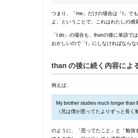
つまり、「me」だけの場合は「I」で
よ、ということで、これはわたしの感
「I do」の場合も、thanの後に単語
おかしいので「I」にしなければならな
than の後に続く内容に
例えば、
My brother studies much longer than
（兄は僕が思ってたよりずっと長く
のように、「思ってたこと」と「勉強