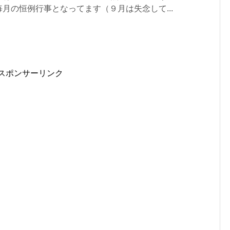
月の恒例行事となってます（９月は失念して...
スポンサーリンク