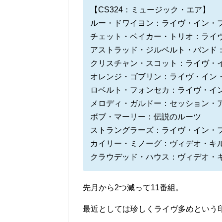
【CS324：ミュージック・エア】
ルー・ドワイヨン：ライヴ・イン・フ
チェット・ベイカー・トリオ：ライヴ
アストラッド・ジルベルト・バンド：
クリスチャン・スコット：ライヴ・イ
オレンジ・ゴブリン：ライヴ・イン・
ロベルト・フォンセカ：ライヴ・イン
メロディ・ガルドー：セッション・ア
ボブ・マーリー：伝説のルーツ
ストラングラーズ：ライヴ・イン・フ
カイリー・ミノーグ：ヴィデオ・キ
クラウデッド・ハウス：ヴィデオ・
先月から2つ減って11番組。
最近としては珍しくライヴ多めという