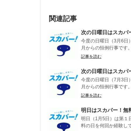
関連記事
次の日曜日はスカパ
今度の日曜日（3月6日
月からの恒例行事です。 
記事を読む
次の日曜日はスカパ
今度の日曜日（7月3日
月からの恒例行事です。 
記事を読む
明日はスカパー！無
明日（1月5日）は第１
料の日を何回か経験して