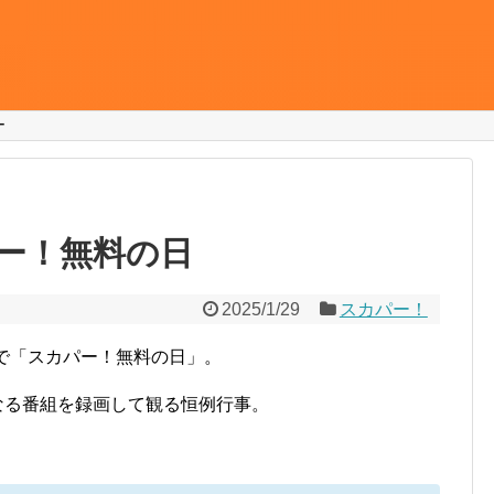
ー
！
ー！無料の日
2025/1/29
スカパー！
で「スカパー！無料の日」。
になる番組を録画して観る恒例行事。