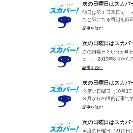
次の日曜日はスカパ
明日は第１日曜日で「ス
など気になる番組を録画
記事を読む
次の日曜日はスカパ
次の日曜日というか明
日」。 2019年8月か
記事を読む
次の日曜日はスカパ
今度の日曜日（10月3
８月からの恒例行事です
記事を読む
次の日曜日はスカパ
今度の日曜日（2月2日