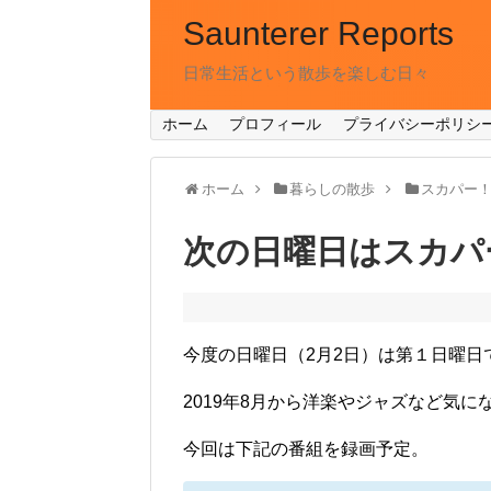
Saunterer Reports
日常生活という散歩を楽しむ日々
ホーム
プロフィール
プライバシーポリシ
ホーム
暮らしの散歩
スカパー
次の日曜日はスカパ
今度の日曜日（2月2日）は第１日曜日
2019年8月から洋楽やジャズなど気
今回は下記の番組を録画予定。