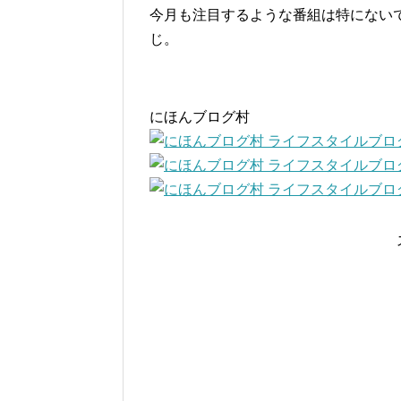
今月も注目するような番組は特にない
じ。
にほんブログ村