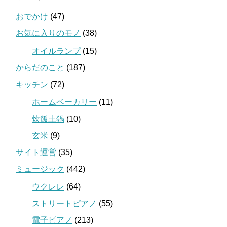
おでかけ
(47)
お気に入りのモノ
(38)
オイルランプ
(15)
からだのこと
(187)
キッチン
(72)
ホームベーカリー
(11)
炊飯土鍋
(10)
玄米
(9)
サイト運営
(35)
ミュージック
(442)
ウクレレ
(64)
ストリートピアノ
(55)
電子ピアノ
(213)