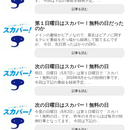
す。 今回は下記の番組を録画予定。 ...
記事を読む
第１日曜日はスカパー！無料の日だった
のか
メインの趣味がピアノなので、最近はピアノに関す
るテレビ番組を片っ端から録画して観てるんです
が、 今日、先日買ったばかりのDIG...
記事を読む
次の日曜日はスカパー！無料の日
明日、日曜日（5月7日）は第１日曜日で「スカパ
ー！無料の日」。 2019年8月からの恒例行事です。
今回は下記の番組を録画予定。...
記事を読む
次の日曜日はスカパー！無料の日
今度の日曜日（8月2日）は第１日曜日で「スカパ
ー！無料の日」です。 昨年の８月からほぼ毎月の恒
例行事となってます。 今回は下記の...
記事を読む