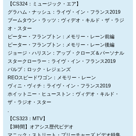
【CS324：ミュージック・エア】
グラハム・ナッシュ：ライヴ・イン・フランス2019
ブームタウン・ラッツ：ヴィデオ・キルド・ザ・ラジ
オ・スター
ピーター・フランプトン：メモリー・レーン前編
ピーター・フランプトン：メモリー・レーン後編
ジョージ・ハリスン：アップ・クローズ＆パーソナル
スタークローラー：ライヴ・イン・フランス2019
パルプ：ロック・レジェンズ
REOスピードワゴン：メモリー・レーン
ヴィニ・ヴィチ：ライヴ・イン・フランス2019
ホイットニー・ヒューストン：ヴィデオ・キルド・
ザ・ラジオ・スター
.
【CS323：MTV】
【3時間】オアシス歴代ビデオ
マニック・ストリート・プリーチャーズ ビデオ特集