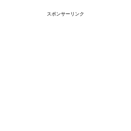
スポンサーリンク