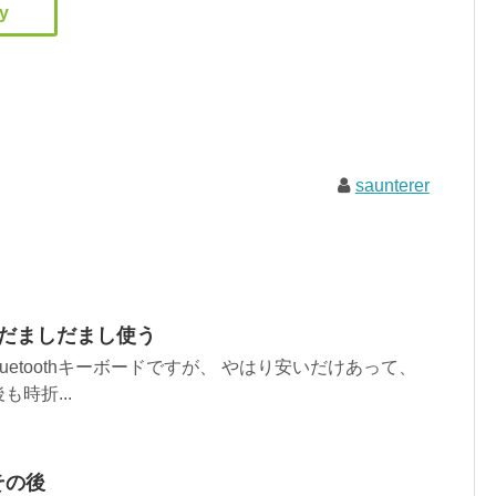
saunterer
をだましだまし使う
luetoothキーボードですが、 やはり安いだけあって、
時折...
その後