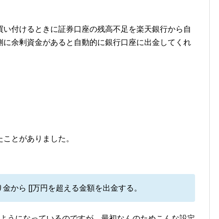
買い付けるときに証券口座の残高不足を楽天銀行から自
側に余剰資金があると自動的に銀行口座に出金してくれ
たことがありました。
金から []万円を超える金額を出金する。
るようになっているのですが、最初なんのためこんな設定