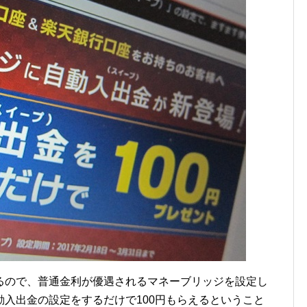
るので、普通金利が優遇されるマネーブリッジを設定し
入出金の設定をするだけで100円もらえるということ