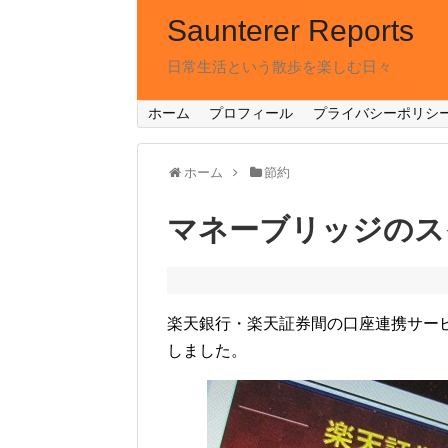
Saunterer Reports
日常生活という散歩を楽しむ日々
ホーム
プロフィール
プライバシーポリシ
ホーム
節約
マネーブリッジのス
楽天銀行・楽天証券間の口座連携サー
しました。