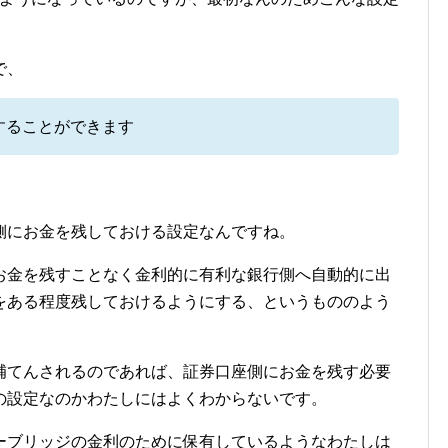
で、
することができます
側にお金を残しておける設定なんですね。
お金を残すことなく金利的に有利な銀行側へ自動的に出
をある程度残しておけるようにする、というもののよう
補てんされるのであれば、証券口座側にお金を残す必要
の設定なのかわたしにはよくわからないです。
ーブリッジの金利のために保有しているようなわたしは