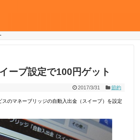
ー
イープ設定で100円ゲット
2017/3/31
節約
ビスのマネーブリッジの自動入出金（スイープ）を設定