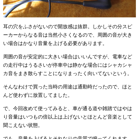
耳の穴をふさがないので開放感は抜群。しかしその分スピ
ーカーからなる音は当然小さくなるので、周囲の音が大き
い場合はかなり音量を上げる必要があります。
周囲の音が安定的に大きい場合はいいんですが、電車など
の走行中はうるさいが停車中は静かな場合にはシャカシャ
カ音をまき散らすことになりまったく向いてないという。
そんなわけで買った当時の用途は通勤時だったので、ほと
んど使わずに放置してました。
で、今回改めて使ってみると、車が通る道や雑踏ではやは
り音量はいつもの倍以上は上げないとほとんど音楽として
聞こえない状態。
でも、音量を上げるとそれなりの音質で鳴ってくれます。