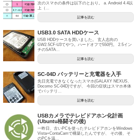
次のスマホの条件は以下のとおり。 a. Android 4.4以
上（...
記事を読む
USB3.0 SATA HDDケース
USB HDDケースを買いました。 玄人志向の
GW2.5CF-U3てやつ。ハードオフで550円。 2.5イン
チのSATA...
記事を読む
SC-04D バッテリーと充電器を入手
先日充電できなくなったスマホ(GALAXY NEXUS、
Docomo SC-04D)ですが、 今回の症状はスマホ本体
でバッテリ...
記事を読む
USBカメラでテレビドアホン化計画
(Ubuntu格闘その後)
一昨日、古いPCを使ったテレビドアホンをWindows
Vista+ContaCamで構築したんですが、 その後、そ
のPCを温...