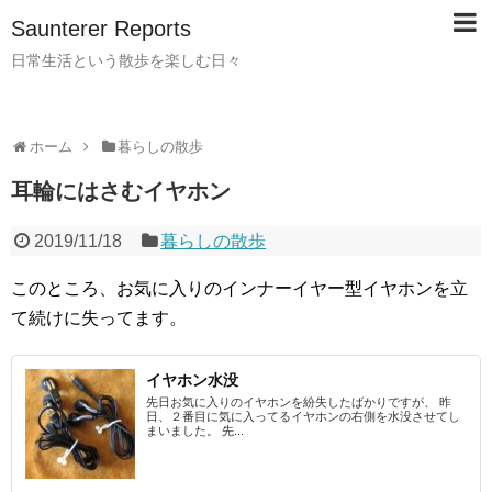
Saunterer Reports
日常生活という散歩を楽しむ日々
ホーム
暮らしの散歩
耳輪にはさむイヤホン
2019/11/18
暮らしの散歩
このところ、お気に入りのインナーイヤー型イヤホンを立
て続けに失ってます。
イヤホン水没
先日お気に入りのイヤホンを紛失したばかりですが、 昨
日、２番目に気に入ってるイヤホンの右側を水没させてし
まいました。 先...