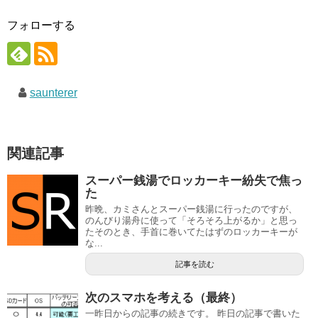
フォローする
saunterer
関連記事
スーパー銭湯でロッカーキー紛失で焦っ
た
昨晩、カミさんとスーパー銭湯に行ったのですが、
のんびり湯舟に使って「そろそろ上がるか」と思っ
たそのとき、手首に巻いてたはずのロッカーキーが
な...
記事を読む
次のスマホを考える（最終）
一昨日からの記事の続きです。 昨日の記事で書いた