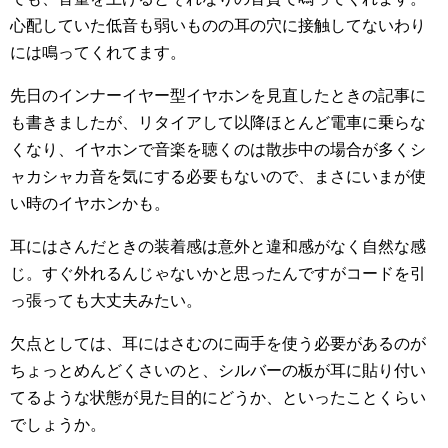
心配していた低音も弱いものの耳の穴に接触してないわり
には鳴ってくれてます。
先日のインナーイヤー型イヤホンを見直したときの記事に
も書きましたが、リタイアして以降ほとんど電車に乗らな
くなり、イヤホンで音楽を聴くのは散歩中の場合が多くシ
ャカシャカ音を気にする必要もないので、まさにいまが使
い時のイヤホンかも。
耳にはさんだときの装着感は意外と違和感がなく自然な感
じ。すぐ外れるんじゃないかと思ったんですがコードを引
っ張っても大丈夫みたい。
欠点としては、耳にはさむのに両手を使う必要があるのが
ちょっとめんどくさいのと、シルバーの板が耳に貼り付い
てるような状態が見た目的にどうか、といったことくらい
でしょうか。