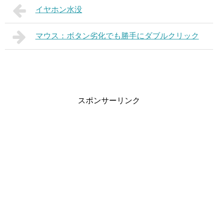
イヤホン水没
マウス：ボタン劣化でも勝手にダブルクリック
スポンサーリンク