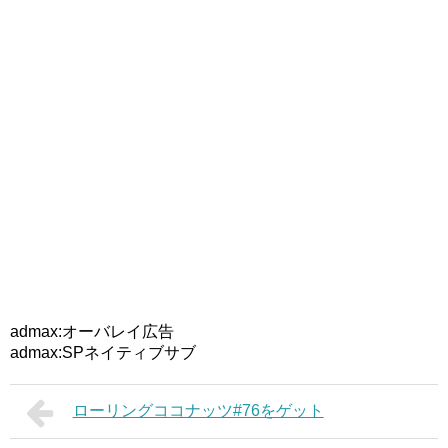
admax:オーバレイ広告
admax:SPネイティブサブ
ローリングココナッツ#76をゲット