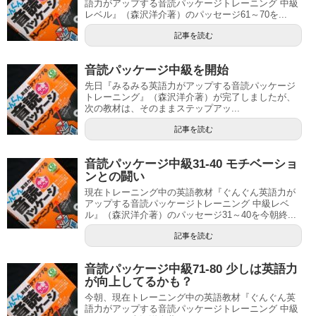
語力がアップする音読パッケージトレーニング 中級
レベル』（森沢洋介著）のパッセージ61～70を...
記事を読む
音読パッケージ中級を開始
先日『みるみる英語力がアップする音読パッケージ
トレーニング』（森沢洋介著）が完了しましたが、
次の教材は、そのままステップアッ...
記事を読む
音読パッケージ中級31-40 モチベーショ
ンとの闘い
現在トレーニング中の英語教材『ぐんぐん英語力が
アップする音読パッケージトレーニング 中級レベ
ル』（森沢洋介著）のパッセージ31～40を今朝終...
記事を読む
音読パッケージ中級71-80 少しは英語力
が向上してるかも？
今朝、現在トレーニング中の英語教材『ぐんぐん英
語力がアップする音読パッケージトレーニング 中級