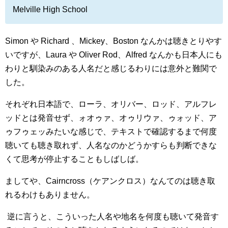
Melville High School
Simon や Richard 、Mickey、Boston なんかは聴きとりやす
いですが、Laura や Oliver Rod、Alfred なんかも日本人にも
わりと馴染みのある人名だと感じるわりには意外と難関で
した。
それぞれ日本語で、ローラ、オリバー、ロッド、アルフレ
ッドとは発音せず、ォオゥァ、オゥリウァ、ゥォッド、ア
ゥフゥェッみたいな感じで、テキストで確認するまで何度
聴いても聴き取れず、人名なのかどうかすらも判断できな
くて思考が停止することもしばしば。
ましてや、Cairncross（ケアンクロス）なんてのは聴き取
れるわけもありません。
逆に言うと、こういった人名や地名を何度も聴いて発音す