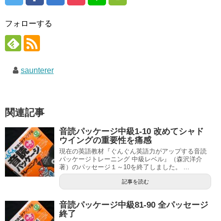
フォローする
saunterer
関連記事
音読パッケージ中級1-10 改めてシャド
ウイングの重要性を痛感
現在の英語教材『ぐんぐん英語力がアップする音読
パッケージトレーニング 中級レベル』（森沢洋介
著）のパッセージ１～10を終了しました。 ...
記事を読む
音読パッケージ中級81-90 全パッセージ
終了