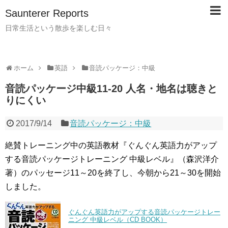
Saunterer Reports
日常生活という散歩を楽しむ日々
ホーム
英語
音読パッケージ：中級
音読パッケージ中級11-20 人名・地名は聴きと
りにくい
2017/9/14
音読パッケージ：中級
絶賛トレーニング中の英語教材『ぐんぐん英語力がアップ
する音読パッケージトレーニング 中級レベル』（森沢洋介
著）のパッセージ11～20を終了し、今朝から21～30を開始
しました。
ぐんぐん英語力がアップする音読パッケージトレー
ニング 中級レベル（CD BOOK）