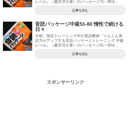
レベル』（森沢洋介著）のパッセージ71～80を...
記事を読む
音読パッケージ中級51-60 惰性で続ける
日々
今朝、現在トレーニング中の英語教材『ぐんぐん英
語力がアップする音読パッケージトレーニング 中級
レベル』（森沢洋介著）のパッセージ51～60を...
記事を読む
スポンサーリンク