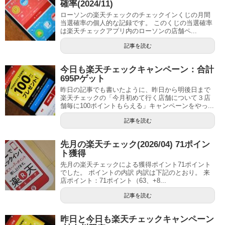
確率(2024/11)
ローソンの楽天チェックのチェックインくじの月間
当選確率の個人的な記録です。 このくじの当選確率
は楽天チェックアプリ内のローソンの店舗ペ...
記事を読む
今日も楽天チェックキャンペーン：合計
695Pゲット
昨日の記事でも書いたように、昨日から明後日まで
楽天チェックの「今月初めて行く店舗について３店
舗毎に100ポイントもらえる」キャンペーンをやっ...
記事を読む
先月の楽天チェック(2026/04) 71ポイン
ト獲得
先月の楽天チェックによる獲得ポイント71ポイント
でした。 ポイントの内訳 内訳は下記のとおり。 来
店ポイント：71ポイント（63、+8...
記事を読む
昨日と今日も楽天チェックキャンペーン