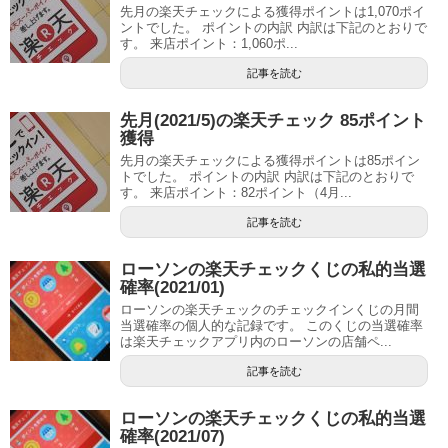
先月の楽天チェックによる獲得ポイントは1,070ポイ
ントでした。 ポイントの内訳 内訳は下記のとおりで
す。 来店ポイント：1,060ポ...
記事を読む
先月(2021/5)の楽天チェック 85ポイント
獲得
先月の楽天チェックによる獲得ポイントは85ポイン
トでした。 ポイントの内訳 内訳は下記のとおりで
す。 来店ポイント：82ポイント（4月...
記事を読む
ローソンの楽天チェックくじの私的当選
確率(2021/01)
ローソンの楽天チェックのチェックインくじの月間
当選確率の個人的な記録です。 このくじの当選確率
は楽天チェックアプリ内のローソンの店舗ペ...
記事を読む
ローソンの楽天チェックくじの私的当選
確率(2021/07)