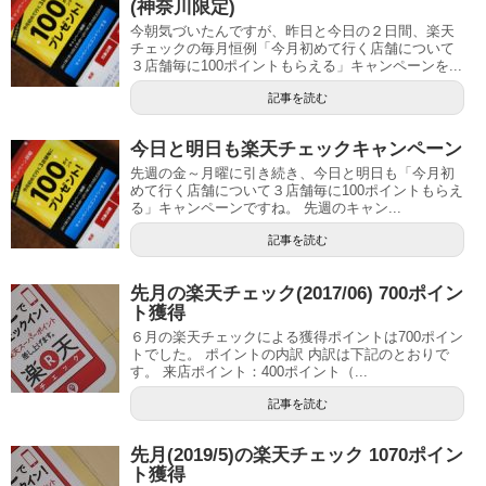
(神奈川限定)
今朝気づいたんですが、昨日と今日の２日間、楽天
チェックの毎月恒例「今月初めて行く店舗について
３店舗毎に100ポイントもらえる」キャンペーンを...
記事を読む
今日と明日も楽天チェックキャンペーン
先週の金～月曜に引き続き、今日と明日も「今月初
めて行く店舗について３店舗毎に100ポイントもらえ
る」キャンペーンですね。 先週のキャン...
記事を読む
先月の楽天チェック(2017/06) 700ポイン
ト獲得
６月の楽天チェックによる獲得ポイントは700ポイン
トでした。 ポイントの内訳 内訳は下記のとおりで
す。 来店ポイント：400ポイント（...
記事を読む
先月(2019/5)の楽天チェック 1070ポイン
ト獲得