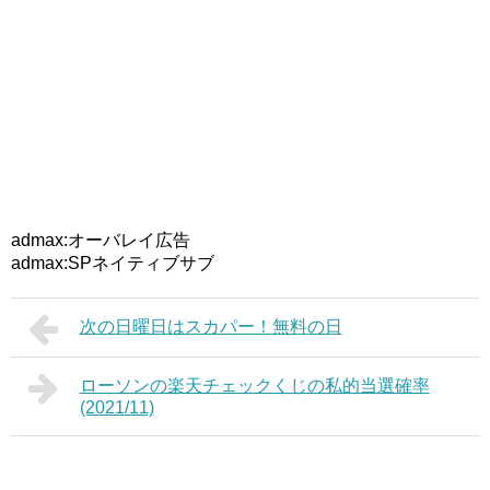
admax:オーバレイ広告
admax:SPネイティブサブ
次の日曜日はスカパー！無料の日
ローソンの楽天チェックくじの私的当選確率
(2021/11)