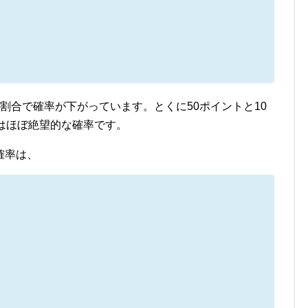
割合で確率が下がっています。とくに50ポイントと10
はほぼ絶望的な確率です。
確率は、