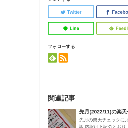
フォローする
関連記事
先月(2022/11)の
先月の楽天チェックによ
訳 内訳は下記のとおり。 