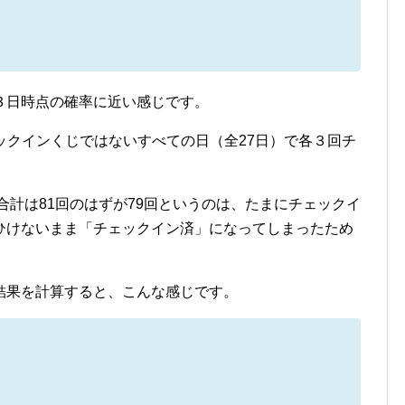
３日時点の確率に近い感じです。
チェックインくじではないすべての日（全27日）で各３回チ
合計は81回のはずが79回というのは、たまにチェックイ
ひけないまま「チェックイン済」になってしまったため
結果を計算すると、こんな感じです。