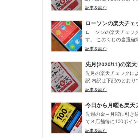
記事を読む
ローソンの楽天チェック
ローソンの楽天チェッ
す。 このくじの当選確
記事を読む
先月(2020/11)の
先月の楽天チェックによ
訳 内訳は下記のとおりで
記事を読む
今日から月曜も楽天
先週の金～月曜に引き
て３店舗毎に100ポイン
記事を読む