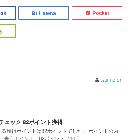
saunterer
楽天チェック 82ポイント獲得
る獲得ポイントは82ポイントでした。 ポイントの内
来店ポイント：82ポイント（10月 ...