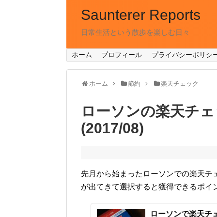
Saunterer Reports
日常生活という散歩を楽しむ日々
ホーム
プロフィール
プライバシーポリシ
ホーム
節約
楽天チェック
ローソンの楽天チェ
(2017/08)
先月から始まったローソンでの楽天チ
が出てきて選択すると獲得できるポイ
ローソンで楽天チ