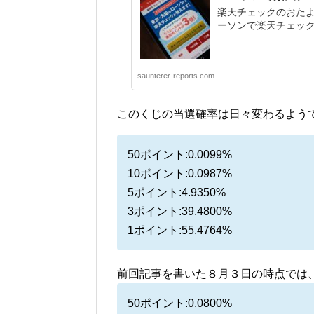
楽天チェックのおた
ーソンで楽天チェック
saunterer-reports.com
このくじの当選確率は日々変わるよう
50ポイント:0.0099%
10ポイント:0.0987%
5ポイント:4.9350%
3ポイント:39.4800%
1ポイント:55.4764%
前回記事を書いた８月３日の時点では
50ポイント:0.0800%