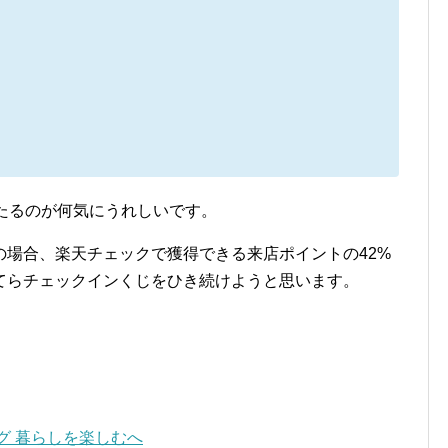
たるのが何気にうれしいです。
の場合、楽天チェックで獲得できる来店ポイントの42%
てらチェックインくじをひき続けようと思います。