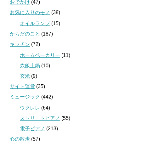
おでかけ
(47)
お気に入りのモノ
(38)
オイルランプ
(15)
からだのこと
(187)
キッチン
(72)
ホームベーカリー
(11)
炊飯土鍋
(10)
玄米
(9)
サイト運営
(35)
ミュージック
(442)
ウクレレ
(64)
ストリートピアノ
(55)
電子ピアノ
(213)
心の散歩
(57)