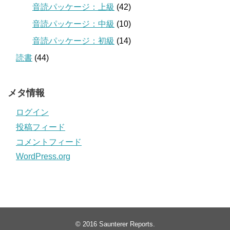
音読パッケージ：上級
(42)
音読パッケージ：中級
(10)
音読パッケージ：初級
(14)
読書
(44)
メタ情報
ログイン
投稿フィード
コメントフィード
WordPress.org
© 2016
Saunterer Reports
.