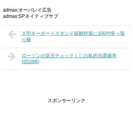
admax:オーバレイ広告
admax:SPネイティブサブ
Ｘ型キーボードスタンド振動対策に100均突っ張
り棒
ローソンの楽天チェックくじの私的当選確率
(2018/6)
スポンサーリンク