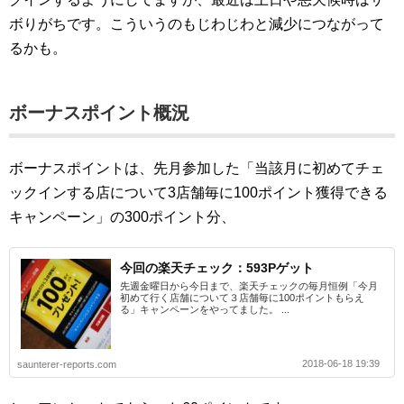
ボりがちです。こういうのもじわじわと減少につながって
るかも。
ボーナスポイント概況
ボーナスポイントは、先月参加した「当該月に初めてチェ
ックインする店について3店舗毎に100ポイント獲得できる
キャンペーン」の300ポイント分、
今回の楽天チェック：593Pゲット
先週金曜日から今日まで、楽天チェックの毎月恒例「今月
初めて行く店舗について３店舗毎に100ポイントもらえ
る」キャンペーンをやってました。 ...
2018-06-18 19:39
saunterer-reports.com