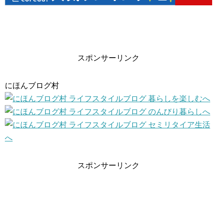
スポンサーリンク
にほんブログ村
スポンサーリンク