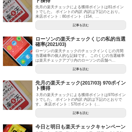
ト獲得
先月の楽天チェックによる獲得ポイントは81ポイン
トでした。 ポイントの内訳 内訳は下記のとおり。
来店ポイント：80ポイント（154、...
記事を読む
ローソンの楽天チェックくじの私的当選
確率(2021/03)
ローソンの楽天チェックのチェックインくじの月間
当選確率の個人的な記録です。 このくじの当選確率
は楽天チェックアプリ内のローソンの店舗ペ...
記事を読む
先月の楽天チェック(2017/03) 970ポイン
ト獲得
３月の楽天チェックによる獲得ポイントは970ポイン
トでした。 ポイントの内訳 内訳は下記のとおりで
す。 来店ポイント：570ポイント（...
記事を読む
今日と明日も楽天チェックキャンペーン