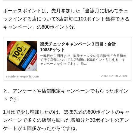
ボーナスポイントは、先月参加した「当該月に初めてチェ
ックインする店について3店舗毎に100ポイント獲得できる
キャンペーン」の600ポイント分、
楽天チェックキャンペーン３日目：合計
1083Pゲット
一昨日から明日まで、楽天チェックの毎月恒例「今月初め
て行く店舗について３店舗毎に100ポイントもらえる」キ
ャンペーンをやってます。 昨...
2018-02-18 20:09
saunterer-reports.com
と、アンケートや店舗限定キャンペーンでもらったポイン
トです。
1月比で少し増加したのは、ほぼ先述の600ポイントのキャ
ンペーンで多くの店舗を回った増加分と30ポイントのアン
ケートが１回多かったからですね。