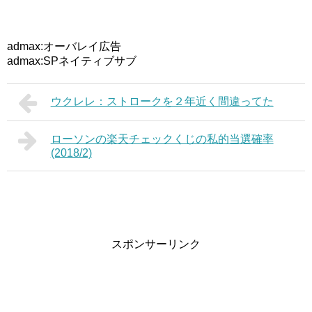
admax:オーバレイ広告
admax:SPネイティブサブ
ウクレレ：ストロークを２年近く間違ってた
ローソンの楽天チェックくじの私的当選確率
(2018/2)
スポンサーリンク