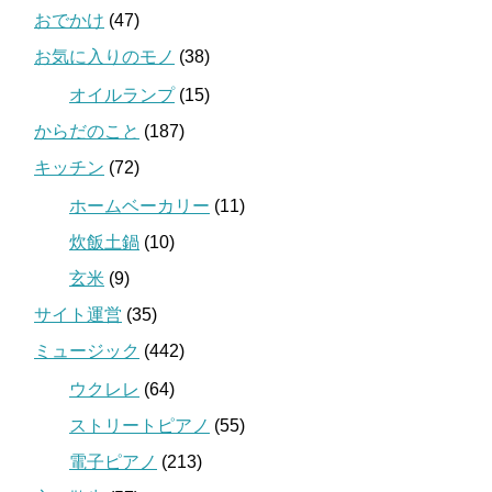
おでかけ
(47)
お気に入りのモノ
(38)
オイルランプ
(15)
からだのこと
(187)
キッチン
(72)
ホームベーカリー
(11)
炊飯土鍋
(10)
玄米
(9)
サイト運営
(35)
ミュージック
(442)
ウクレレ
(64)
ストリートピアノ
(55)
電子ピアノ
(213)