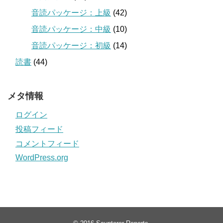
音読パッケージ：上級
(42)
音読パッケージ：中級
(10)
音読パッケージ：初級
(14)
読書
(44)
メタ情報
ログイン
投稿フィード
コメントフィード
WordPress.org