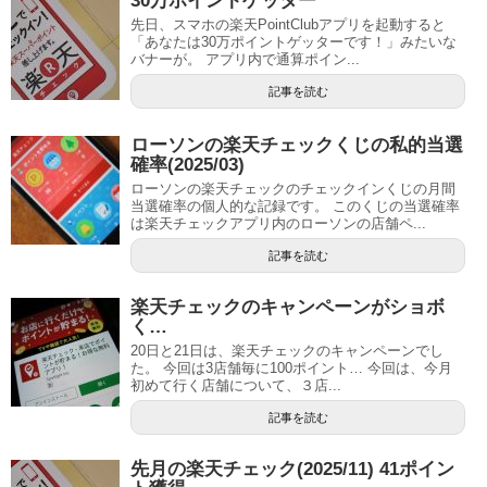
30万ポイントゲッター
先日、スマホの楽天PointClubアプリを起動すると
「あなたは30万ポイントゲッターです！」みたいな
バナーが。 アプリ内で通算ポイン...
記事を読む
ローソンの楽天チェックくじの私的当選
確率(2025/03)
ローソンの楽天チェックのチェックインくじの月間
当選確率の個人的な記録です。 このくじの当選確率
は楽天チェックアプリ内のローソンの店舗ペ...
記事を読む
楽天チェックのキャンペーンがショボ
く…
20日と21日は、楽天チェックのキャンペーンでし
た。 今回は3店舗毎に100ポイント… 今回は、今月
初めて行く店舗について、３店...
記事を読む
先月の楽天チェック(2025/11) 41ポイン