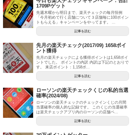
今日も楽天チェックキャンペーン：合計
1709Pゲット
先週木曜から明日まで、楽天チェックの毎月恒例
「今月初めて行く店舗について３店舗毎に100ポイン
トもらえる」キャンペーンをやってます。 ...
記事を読む
先月の楽天チェック(2017/09) 1658ポイ
ント獲得
先月の楽天チェックによる獲得ポイントは1,658ポイ
ントでした。 ポイントの内訳 内訳は下記のとおりで
す。 来店ポイント：1,158ポ...
記事を読む
ローソンの楽天チェックくじの私的当選
確率(2024/08)
ローソンの楽天チェックのチェックインくじの月間
当選確率の個人的な記録です。 このくじの当選確率
は楽天チェックアプリ内のローソンの店舗ペ...
記事を読む