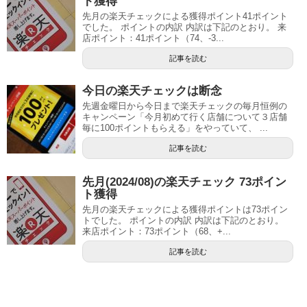
ト獲得
先月の楽天チェックによる獲得ポイント41ポイント
でした。 ポイントの内訳 内訳は下記のとおり。 来
店ポイント：41ポイント（74、-3...
記事を読む
今日の楽天チェックは断念
先週金曜日から今日まで楽天チェックの毎月恒例の
キャンペーン「今月初めて行く店舗について３店舗
毎に100ポイントもらえる」をやっていて、 ...
記事を読む
先月(2024/08)の楽天チェック 73ポイン
ト獲得
先月の楽天チェックによる獲得ポイントは73ポイン
トでした。 ポイントの内訳 内訳は下記のとおり。
来店ポイント：73ポイント（68、+...
記事を読む