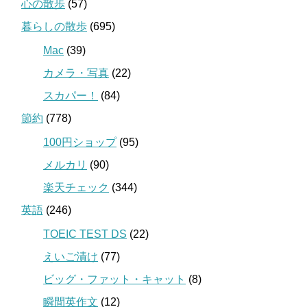
心の散歩
(57)
暮らしの散歩
(695)
Mac
(39)
カメラ・写真
(22)
スカパー！
(84)
節約
(778)
100円ショップ
(95)
メルカリ
(90)
楽天チェック
(344)
英語
(246)
TOEIC TEST DS
(22)
えいご漬け
(77)
ビッグ・ファット・キャット
(8)
瞬間英作文
(12)