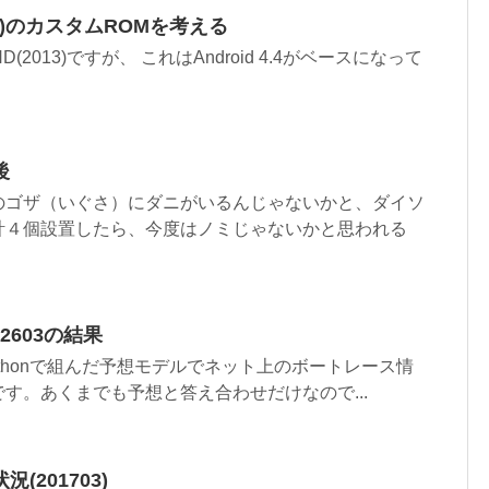
(2013)のカスタムROMを考える
e HD(2013)ですが、 これはAndroid 4.4がベースになって
後
のゴザ（いぐさ）にダニがいるんじゃないかと、ダイソ
計４個設置したら、今度はノミじゃないかと思われる
02603の結果
ythonで組んだ予想モデルでネット上のボートレース情
す。あくまでも予想と答え合わせだけなので...
201703)