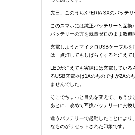
先日、このうちXPERIA SXのバッ
このスマホには純正バッテリーと互換
バッテリーの方を残量ゼロのまま数週
充電しようとマイクロUSBケーブルを
は、点灯してもしばらくすると消えて
LEDが消えても実際には充電してい
るUSB充電器は1Aのものですが2A
ませんでした。
そこでちょっと目先を変えて、もうひ
あとに、改めて互換バッテリーに交換
違うバッテリーで起動したことにより
なものがリセットされた印象です。