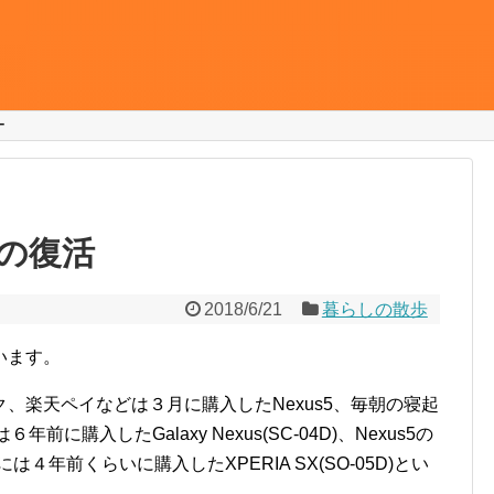
ー
の復活
2018/6/21
暮らしの散歩
います。
、楽天ペイなどは３月に購入したNexus5、毎朝の寝起
に購入したGalaxy Nexus(SC-04D)、Nexus5の
は４年前くらいに購入したXPERIA SX(SO-05D)とい