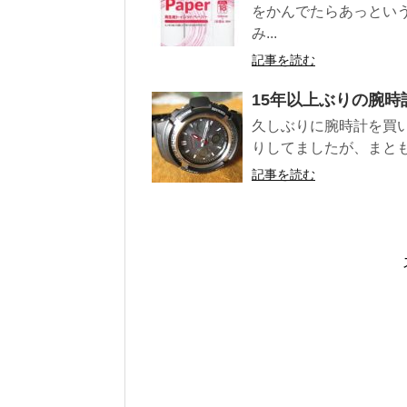
をかんでたらあっとい
み...
記事を読む
15年以上ぶりの腕時計
久しぶりに腕時計を買
りしてましたが、まともな
記事を読む