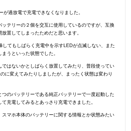
テリーが過放電で充電できなくなりました。
バッテリーの２個を交互に使用しているのですが、互換
間放置してしまったためだと思います。
挿してもしばらく充電中を示すLEDが点滅しない、また
しまうといった状態でした。
るんではないかとしばらく放置してみたり、普段使ってい
のものに変えてみたりしましたが、まったく状態は変わり
とつのバッテリーである純正バッテリーで一度起動した
して充電してみるとあっさり充電できました。
、スマホ本体のバッテリーに関する情報とか状態みたい