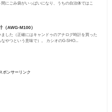
う間にごみ袋がいっぱいになり、うちの自治体ではこ
（AWG-M100）
いました（正確にはキャンドゥのアナログ時計を買った
やつという意味で）。 カシオのG-SHO...
スポンサーリンク