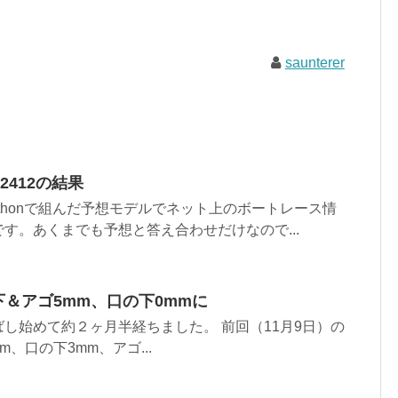
saunterer
02412の結果
ythonで組んだ予想モデルでネット上のボートレース情
す。あくまでも予想と答え合わせだけなので...
下＆アゴ5mm、口の下0mmに
し始めて約２ヶ月半経ちました。 前回（11月9日）の
、口の下3mm、アゴ...