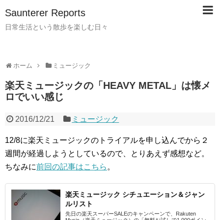
Saunterer Reports
日常生活という散歩を楽しむ日々
ホーム
ミュージック
楽天ミュージックの「HEAVY METAL」は懐メ
ロでいい感じ
2016/12/21
ミュージック
12/8に楽天ミュージックのトライアルを申し込んでから２
週間が経過しようとしているので、とりあえず感想など。
ちなみに
前回の記事はこちら
。
楽天ミュージック シチュエーション＆ジャン
ルリスト
先日の楽天スーパーSALEのキャンペーンで、Rakuten