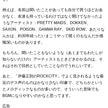
例えば、名前は聞いたことがあっても自分で買うほどお金
がなく、友達も持っているわけではなく聞けてなかったよ
うなアーティスト：PRETTY MAIDS、DOKKEN、
SAXON、POISON、GAMMA RAY、SKID ROW、あたりな
んかは、約30年経ったいまこうやって聴くのもなんだか感
慨深いものがあります。
もちろん、聞いたこともないような（あくまでもわたしが
知らないだけの）アーティストもときどきかかるのは、そ
れはそれで目的としていたことなのでうれしいです。
あと、「伊藤正則のROCKCITY」でよく流されるような最
近のデス声のものはかなり少ない印象で、どちらかという
とメロディックなものが多いので、そういった意味でも
BGMになりやすいのかなと思ってます。
広告