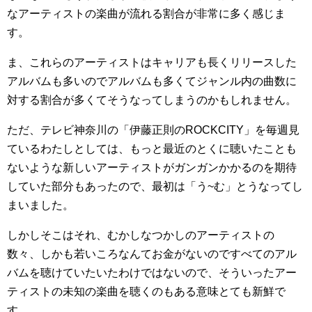
なアーティストの楽曲が流れる割合が非常に多く感じま
す。
ま、これらのアーティストはキャリアも長くリリースした
アルバムも多いのでアルバムも多くてジャンル内の曲数に
対する割合が多くてそうなってしまうのかもしれません。
ただ、テレビ神奈川の「伊藤正則のROCKCITY」を毎週見
ているわたしとしては、もっと最近のとくに聴いたことも
ないような新しいアーティストがガンガンかかるのを期待
していた部分もあったので、最初は「う~む」とうなってし
まいました。
しかしそこはそれ、むかしなつかしのアーティストの
数々、しかも若いころなんてお金がないのですべてのアル
バムを聴けていたいたわけではないので、そういったアー
ティストの未知の楽曲を聴くのもある意味とても新鮮で
す。