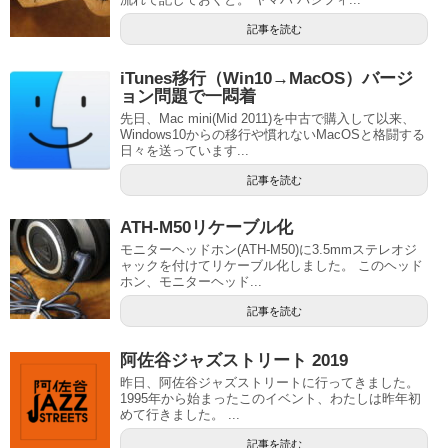
記事を読む
iTunes移行（Win10→MacOS）バージ
ョン問題で一悶着
先日、Mac mini(Mid 2011)を中古で購入して以来、
Windows10からの移行や慣れないMacOSと格闘する
日々を送っています...
記事を読む
ATH-M50リケーブル化
モニターヘッドホン(ATH-M50)に3.5mmステレオジ
ャックを付けてリケーブル化しました。 このヘッド
ホン、モニターヘッド...
記事を読む
阿佐谷ジャズストリート 2019
昨日、阿佐谷ジャズストリートに行ってきました。
1995年から始まったこのイベント、わたしは昨年初
めて行きました。 ...
記事を読む