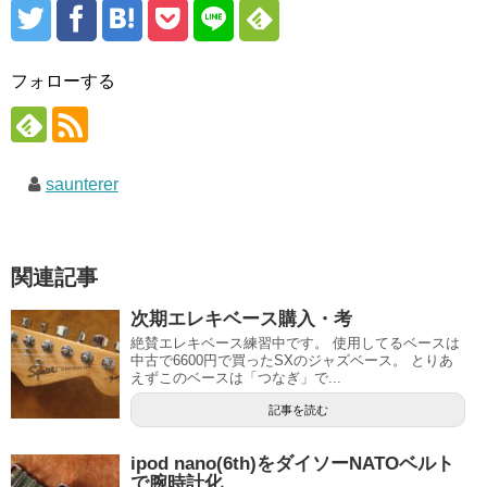
フォローする
saunterer
関連記事
次期エレキベース購入・考
絶賛エレキベース練習中です。 使用してるベースは
中古で6600円で買ったSXのジャズベース。 とりあ
えずこのベースは「つなぎ」で...
記事を読む
ipod nano(6th)をダイソーNATOベルト
で腕時計化