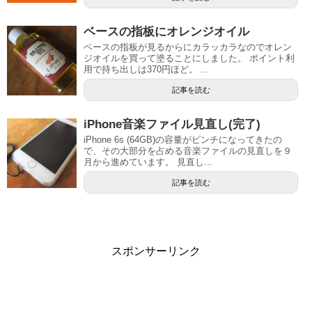
ベースの指板にオレンジオイル
ベースの指板が見るからにカラッカラなのでオレン
ジオイルを買って塗ることにしました。 ポイント利
用で持ち出しは370円ほど。 ...
記事を読む
iPhone音楽ファイル見直し(完了)
iPhone 6s (64GB)の容量がピンチになってきたの
で、その大部分を占める音楽ファイルの見直しを９
月から進めています。 見直し...
記事を読む
スポンサーリンク