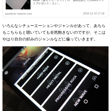
Music（楽天ミュージック）の「無料お試しで1,000ポイン
トプレゼント」とい...
2016-12-10 17:18
saunterer-reports.com
いろんなシチューエーションやジャンルがあって、あちら
もこちらもと聴いていても全然飽きないのですが、そこは
やはり自分の好みのジャンルなどに偏っていきます。