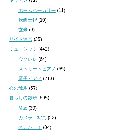
キッチン
(72)
ホームベーカリー
(11)
炊飯土鍋
(10)
玄米
(9)
サイト運営
(35)
ミュージック
(442)
ウクレレ
(64)
ストリートピアノ
(55)
電子ピアノ
(213)
心の散歩
(57)
暮らしの散歩
(695)
Mac
(39)
カメラ・写真
(22)
スカパー！
(84)