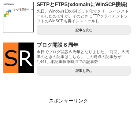
SFTPとFTPS(xdomainにWinSCP接続)
先日、Windows10の64ビット化でクリーンインスト
ールしたのですが、そのときにFTPクライアントソ
フトのWinSCPも再インストールし...
記事を読む
ブログ開設６周年
今日でブログ開設６周年となりました。 前回、５周
年のときの記事はこちら。 この時点の記事数が
1,441、本記事執筆時点での記事数...
記事を読む
スポンサーリンク