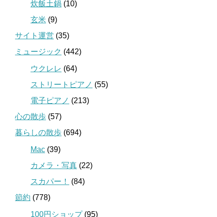
炊飯土鍋
(10)
玄米
(9)
サイト運営
(35)
ミュージック
(442)
ウクレレ
(64)
ストリートピアノ
(55)
電子ピアノ
(213)
心の散歩
(57)
暮らしの散歩
(694)
Mac
(39)
カメラ・写真
(22)
スカパー！
(84)
節約
(778)
100円ショップ
(95)