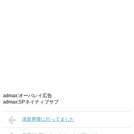
admax:オーバレイ広告
admax:SPネイティブサブ
清里界隈に行ってました