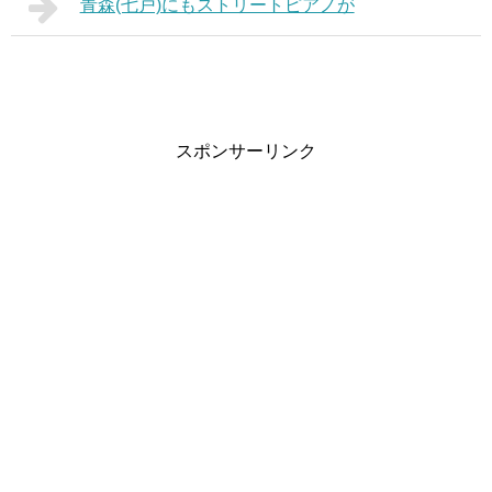
青森(七戸)にもストリートピアノが
スポンサーリンク