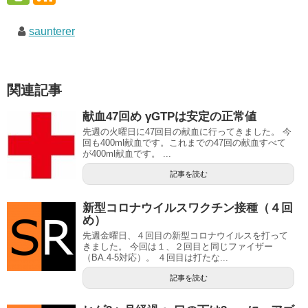
saunterer
関連記事
献血47回め γGTPは安定の正常値
先週の火曜日に47回目の献血に行ってきました。 今
回も400ml献血です。これまでの47回の献血すべて
が400ml献血です。 ...
記事を読む
新型コロナウイルスワクチン接種（４回
め）
先週金曜日、４回目の新型コロナウイルスを打って
きました。 今回は１、２回目と同じファイザー
（BA.4-5対応）。 ４回目は打たな...
記事を読む