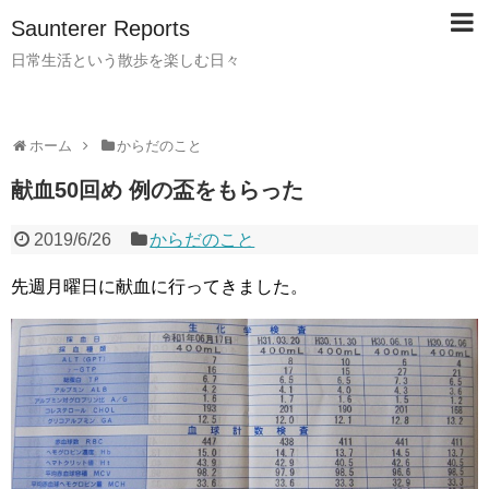
Saunterer Reports
日常生活という散歩を楽しむ日々
ホーム
からだのこと
献血50回め 例の盃をもらった
2019/6/26
からだのこと
先週月曜日に献血に行ってきました。