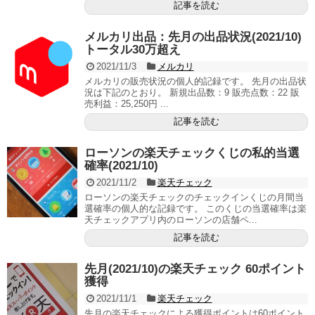
記事を読む
メルカリ出品：先月の出品状況(2021/10)
トータル30万超え
2021/11/3
メルカリ
メルカリの販売状況の個人的記録です。 先月の出品状
況は下記のとおり。 新規出品数：9 販売点数：22 販
売利益：25,250円 ...
記事を読む
ローソンの楽天チェックくじの私的当選
確率(2021/10)
2021/11/2
楽天チェック
ローソンの楽天チェックのチェックインくじの月間当
選確率の個人的な記録です。 このくじの当選確率は楽
天チェックアプリ内のローソンの店舗ペ...
記事を読む
先月(2021/10)の楽天チェック 60ポイント
獲得
2021/11/1
楽天チェック
先月の楽天チェックによる獲得ポイントは60ポイント