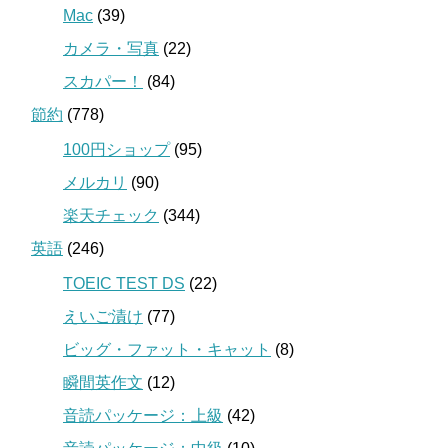
Mac
(39)
カメラ・写真
(22)
スカパー！
(84)
節約
(778)
100円ショップ
(95)
メルカリ
(90)
楽天チェック
(344)
英語
(246)
TOEIC TEST DS
(22)
えいご漬け
(77)
ビッグ・ファット・キャット
(8)
瞬間英作文
(12)
音読パッケージ：上級
(42)