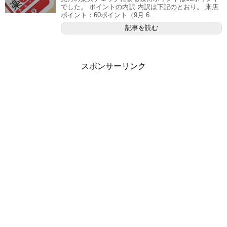
でした。 ポイントの内訳 内訳は下記のとおり。 来店
ポイント：60ポイント（9月 6...
記事を読む
スポンサーリンク