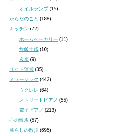
オイルランプ
(15)
からだのこと
(188)
キッチン
(72)
ホームベーカリー
(11)
炊飯土鍋
(10)
玄米
(9)
サイト運営
(35)
ミュージック
(442)
ウクレレ
(64)
ストリートピアノ
(55)
電子ピアノ
(213)
心の散歩
(57)
暮らしの散歩
(695)