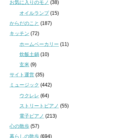
お気に入りのモノ
(38)
オイルランプ
(15)
からだのこと
(187)
キッチン
(72)
ホームベーカリー
(11)
炊飯土鍋
(10)
玄米
(9)
サイト運営
(35)
ミュージック
(442)
ウクレレ
(64)
ストリートピアノ
(55)
電子ピアノ
(213)
心の散歩
(57)
暮らしの散歩
(694)