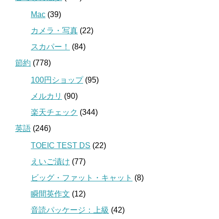
Mac
(39)
カメラ・写真
(22)
スカパー！
(84)
節約
(778)
100円ショップ
(95)
メルカリ
(90)
楽天チェック
(344)
英語
(246)
TOEIC TEST DS
(22)
えいご漬け
(77)
ビッグ・ファット・キャット
(8)
瞬間英作文
(12)
音読パッケージ：上級
(42)