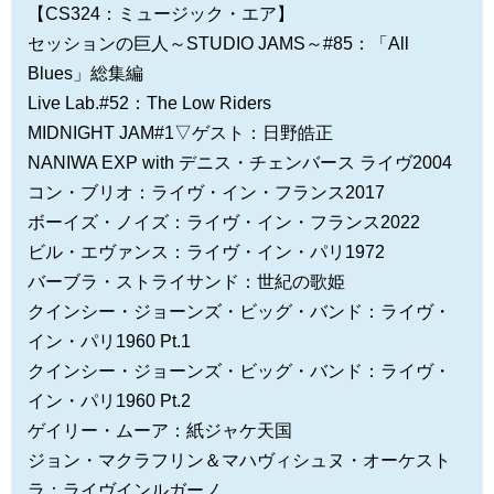
【CS324：ミュージック・エア】
セッションの巨人～STUDIO JAMS～#85：「All
Blues」総集編
Live Lab.#52：The Low Riders
MIDNIGHT JAM#1▽ゲスト：日野皓正
NANIWA EXP with デニス・チェンバース ライヴ2004
コン・ブリオ：ライヴ・イン・フランス2017
ボーイズ・ノイズ：ライヴ・イン・フランス2022
ビル・エヴァンス：ライヴ・イン・パリ1972
バーブラ・ストライサンド：世紀の歌姫
クインシー・ジョーンズ・ビッグ・バンド：ライヴ・
イン・パリ1960 Pt.1
クインシー・ジョーンズ・ビッグ・バンド：ライヴ・
イン・パリ1960 Pt.2
ゲイリー・ムーア：紙ジャケ天国
ジョン・マクラフリン＆マハヴィシュヌ・オーケスト
ラ：ライヴインルガーノ