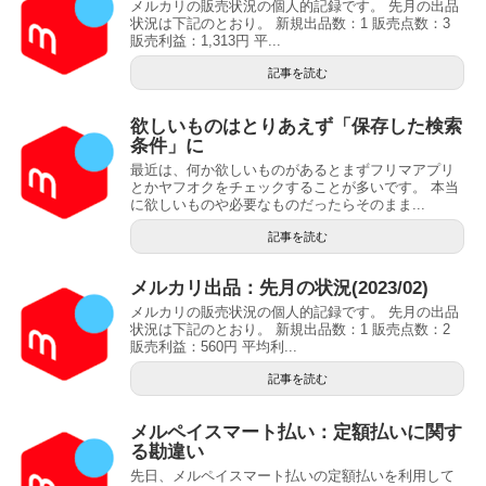
メルカリの販売状況の個人的記録です。 先月の出品
状況は下記のとおり。 新規出品数：1 販売点数：3
販売利益：1,313円 平...
記事を読む
欲しいものはとりあえず「保存した検索
条件」に
最近は、何か欲しいものがあるとまずフリマアプリ
とかヤフオクをチェックすることが多いです。 本当
に欲しいものや必要なものだったらそのまま...
記事を読む
メルカリ出品：先月の状況(2023/02)
メルカリの販売状況の個人的記録です。 先月の出品
状況は下記のとおり。 新規出品数：1 販売点数：2
販売利益：560円 平均利...
記事を読む
メルペイスマート払い：定額払いに関す
る勘違い
先日、メルペイスマート払いの定額払いを利用して