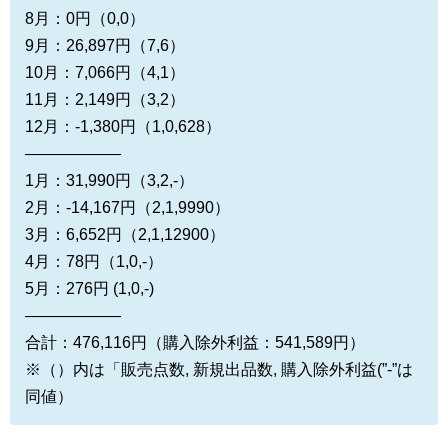
8月：0円（0,0）
9月：26,897円（7,6）
10月：7,066円（4,1）
11月：2,149円（3,2）
12月：-1,380円（1,0,628）
——————
1月：31,990円（3,2,-）
2月：-14,167円（2,1,9990）
3月：6,652円（2,1,12900）
4月：78円（1,0,-）
5月：276円 (1,0,-)
——————
合計：476,116円（購入除外利益：541,589円）
※（）内は「販売点数, 新規出品数, 購入除外利益(”-”は
同値）