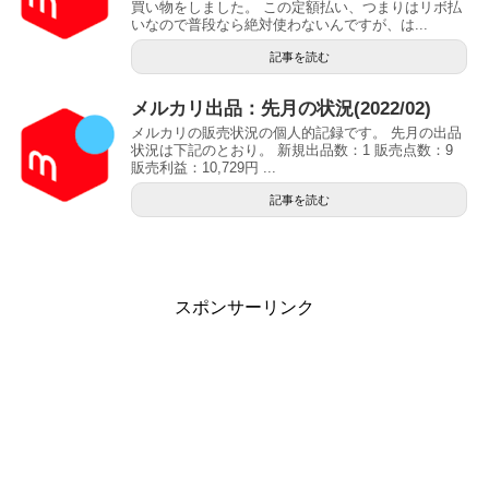
買い物をしました。 この定額払い、つまりはリボ払
いなので普段なら絶対使わないんですが、は...
記事を読む
メルカリ出品：先月の状況(2022/02)
メルカリの販売状況の個人的記録です。 先月の出品
状況は下記のとおり。 新規出品数：1 販売点数：9
販売利益：10,729円 ...
記事を読む
スポンサーリンク