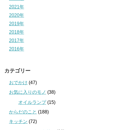
2021年
2020年
2019年
2018年
2017年
2016年
カテゴリー
おでかけ
(47)
お気に入りのモノ
(38)
オイルランプ
(15)
からだのこと
(188)
キッチン
(72)