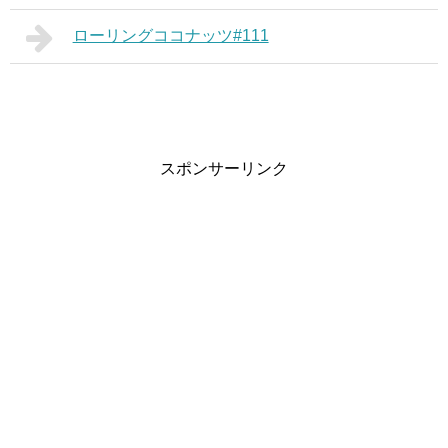
ローリングココナッツ#111
スポンサーリンク