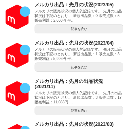
メルカリ出品：先月の状況(2023/05)
メルカリの販売状況の個人的記録です。 先月の出品
状況は下記のとおり。 新規出品数：0 販売点数：5
販売利益：2,658円 平...
記事を読む
メルカリ出品：先月の状況(2023/04)
メルカリの販売状況の個人的記録です。 先月の出品
状況は下記のとおり。 新規出品数：1 販売点数：3
販売利益：5,996円 平...
記事を読む
メルカリ出品：先月の出品状況
(2021/11)
メルカリの販売状況の個人的記録です。 先月の出品
状況は下記のとおり。 新規出品数：3 販売点数：17
販売利益：11,083円 ...
記事を読む
メルカリ出品：先月の状況(2023/03)