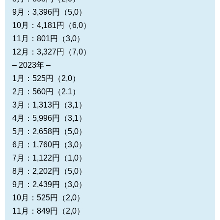
9月：3,396円（5,0）
10月：4,181円（6,0）
11月：801円（3,0）
12月：3,327円（7,0）
– 2023年 –
1月：525円（2,0）
2月：560円（2,1）
3月：1,313円（3,1）
4月：5,996円（3,1）
5月：2,658円（5,0）
6月：1,760円（3,0）
7月：1,122円（1,0）
8月：2,202円（5,0）
9月：2,439円（3,0）
10月：525円（2,0）
11月：849円（2,0）