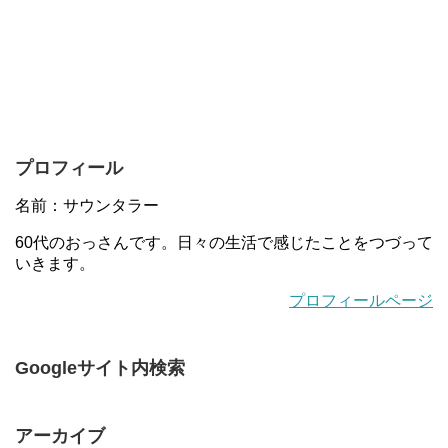
プロフィール
名前：サウンタラー
60代のおっさんです。日々の生活で感じたことをつづって
いきます。
プロフィールページ
Googleサイト内検索
アーカイブ