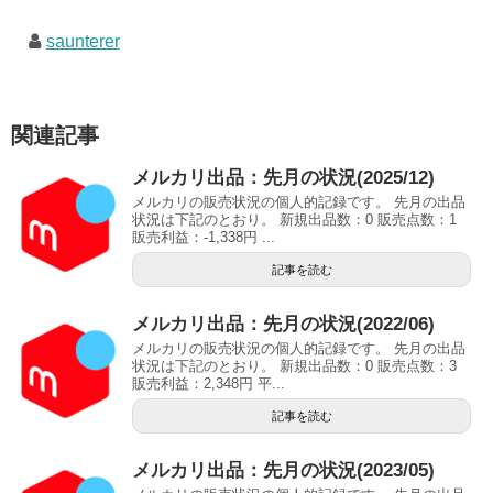
saunterer
関連記事
メルカリ出品：先月の状況(2025/12)
メルカリの販売状況の個人的記録です。 先月の出品
状況は下記のとおり。 新規出品数：0 販売点数：1
販売利益：-1,338円 ...
記事を読む
メルカリ出品：先月の状況(2022/06)
メルカリの販売状況の個人的記録です。 先月の出品
状況は下記のとおり。 新規出品数：0 販売点数：3
販売利益：2,348円 平...
記事を読む
メルカリ出品：先月の状況(2023/05)