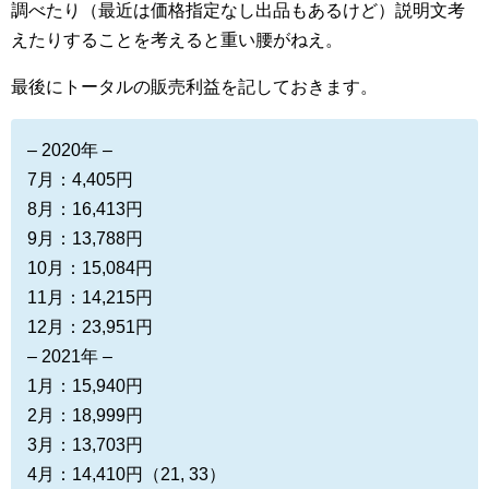
調べたり（最近は価格指定なし出品もあるけど）説明文考
えたりすることを考えると重い腰がねえ。
最後にトータルの販売利益を記しておきます。
– 2020年 –
7月：4,405円
8月：16,413円
9月：13,788円
10月：15,084円
11月：14,215円
12月：23,951円
– 2021年 –
1月：15,940円
2月：18,999円
3月：13,703円
4月：14,410円（21, 33）