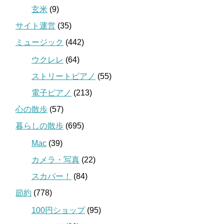
玄米
(9)
サイト運営
(35)
ミュージック
(442)
ウクレレ
(64)
ストリートピアノ
(55)
電子ピアノ
(213)
心の散歩
(57)
暮らしの散歩
(695)
Mac
(39)
カメラ・写真
(22)
スカパー！
(84)
節約
(778)
100円ショップ
(95)