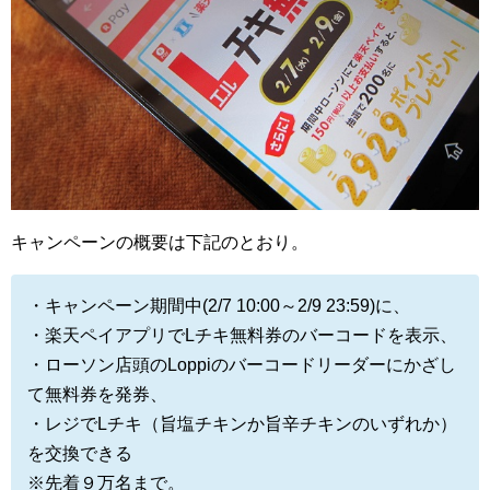
キャンペーンの概要は下記のとおり。
・キャンペーン期間中(2/7 10:00～2/9 23:59)に、
・楽天ペイアプリでLチキ無料券のバーコードを表示、
・ローソン店頭のLoppiのバーコードリーダーにかざし
て無料券を発券、
・レジでLチキ（旨塩チキンか旨辛チキンのいずれか）
を交換できる
※先着９万名まで。