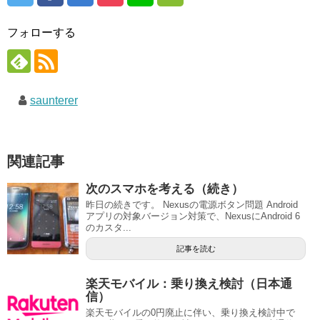
フォローする
saunterer
関連記事
次のスマホを考える（続き）
昨日の続きです。 Nexusの電源ボタン問題 Android
アプリの対象バージョン対策で、NexusにAndroid 6
のカスタ...
記事を読む
楽天モバイル：乗り換え検討（日本通
信）
楽天モバイルの0円廃止に伴い、乗り換え検討中で