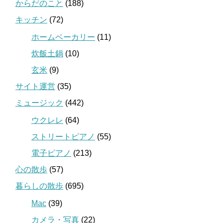
からだのこと
(188)
キッチン
(72)
ホームベーカリー
(11)
炊飯土鍋
(10)
玄米
(9)
サイト運営
(35)
ミュージック
(442)
ウクレレ
(64)
ストリートピアノ
(55)
電子ピアノ
(213)
心の散歩
(57)
暮らしの散歩
(695)
Mac
(39)
カメラ・写真
(22)