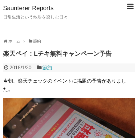
Saunterer Reports
日常生活という散歩を楽しむ日々
ホーム
節約
楽天ペイ：Lチキ無料キャンペーン予告
2018/1/30
節約
今朝、楽天チェックのイベントに掲題の予告がありまし
た。