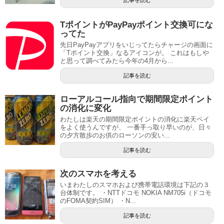
記事を読む
TポイントがPayPayポイント交換可にな
ってた
先日PayPayアプリをいじってたらチャージの画面に
「Tポイント交換」なるアイコンが。 これはもしや
と思って調べてみたら今年の4月から...
記事を読む
ローアルコール指向で期間限定ポイント
の消化に変化
わたしは楽天の期間限定ポイントの消化に楽天ペイ
をよく使うんですが、 一番手っ取り早いのが、日々
の夕方散歩のお供のローソンの安い...
記事を読む
次のスマホを考える
いまわたしのスマホおよび携帯電話環境は下記の３
台体制です。 ・NTTドコモ NOKIA NM705i（ドコモ
のFOMA契約SIM） ・N...
記事を読む