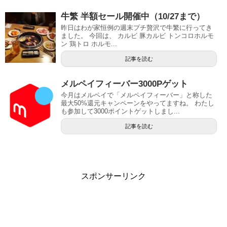
牛繁 半額セール開催中（10/27まで）
昨日はわが家恒例の週末プチ贅沢で牛繁に行ってき
ました。 今回は、 カルビ 豚カルビ トンコロホルモ
ン 鶏トロ ホルモ...
記事を読む
メルペイフィーバー3000Pゲット
今月はメルペイで「メルペイフィーバー」と称した
最大50%還元キャンペーンをやってますね。 わたし
も参加して3000ポイントゲットしまし...
記事を読む
スポンサーリンク