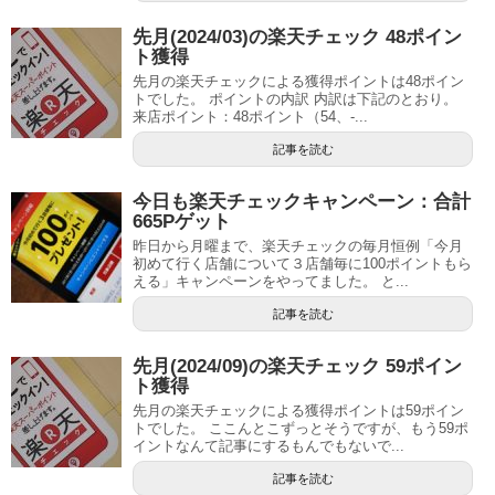
先月(2024/03)の楽天チェック 48ポイン
ト獲得
先月の楽天チェックによる獲得ポイントは48ポイン
トでした。 ポイントの内訳 内訳は下記のとおり。
来店ポイント：48ポイント（54、-...
記事を読む
今日も楽天チェックキャンペーン：合計
665Pゲット
昨日から月曜まで、楽天チェックの毎月恒例「今月
初めて行く店舗について３店舗毎に100ポイントもら
える」キャンペーンをやってました。 と...
記事を読む
先月(2024/09)の楽天チェック 59ポイン
ト獲得
先月の楽天チェックによる獲得ポイントは59ポイン
トでした。 ここんとこずっとそうですが、もう59ポ
イントなんて記事にするもんでもないで...
記事を読む