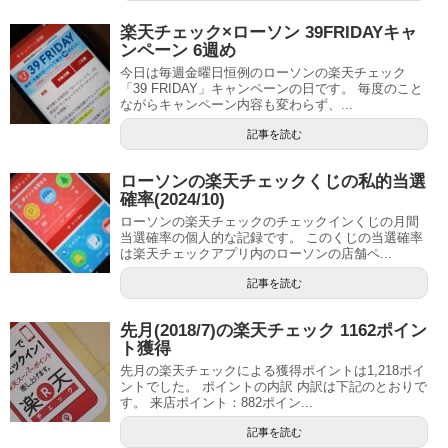
楽天チェック×ローソン 39FRIDAYキャ
ンペーン 6週め
今日は毎週金曜日恒例のローソンの楽天チェック
「39 FRIDAY」キャンペーンの日です。 毎度のこと
ながらキャンペーン内容も変わらず、...
記事を読む
ローソンの楽天チェックくじの私的当選
確率(2024/10)
ローソンの楽天チェックのチェックインくじの月間
当選確率の個人的な記録です。 このくじの当選確率
は楽天チェックアプリ内のローソンの店舗ペ...
記事を読む
先月(2018/7)の楽天チェック 1162ポイン
ト獲得
先月の楽天チェックによる獲得ポイントは1,218ポイ
ントでした。 ポイントの内訳 内訳は下記のとおりで
す。 来店ポイント：882ポイン...
記事を読む