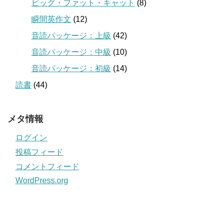
ビッグ・ファット・キャット
(8)
瞬間英作文
(12)
音読パッケージ：上級
(42)
音読パッケージ：中級
(10)
音読パッケージ：初級
(14)
読書
(44)
メタ情報
ログイン
投稿フィード
コメントフィード
WordPress.org