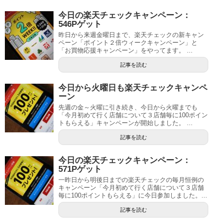
今日の楽天チェックキャンペーン：
546Pゲット
昨日から来週金曜日まで、楽天チェックの新キャン
ペーン「ポイント２倍ウィークキャンペーン」と
「お買物応援キャンペーン」をやってます。 ...
記事を読む
今日から火曜日も楽天チェックキャンペ
ーン
先週の金～火曜に引き続き、今日から火曜までも
「今月初めて行く店舗について３店舗毎に100ポイン
トもらえる」キャンペーンが開始しました。 ...
記事を読む
今日の楽天チェックキャンペーン：
571Pゲット
一昨日から明後日までの楽天チェックの毎月恒例の
キャンペーン「今月初めて行く店舗について３店舗
毎に100ポイントもらえる」に今日参加しました。...
記事を読む