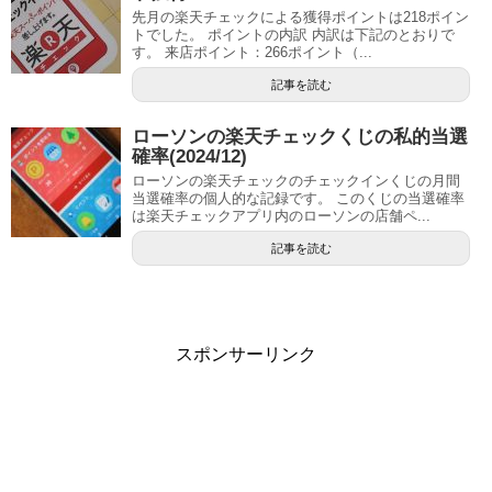
先月の楽天チェックによる獲得ポイントは218ポイン
トでした。 ポイントの内訳 内訳は下記のとおりで
す。 来店ポイント：266ポイント（...
記事を読む
ローソンの楽天チェックくじの私的当選
確率(2024/12)
ローソンの楽天チェックのチェックインくじの月間
当選確率の個人的な記録です。 このくじの当選確率
は楽天チェックアプリ内のローソンの店舗ペ...
記事を読む
スポンサーリンク