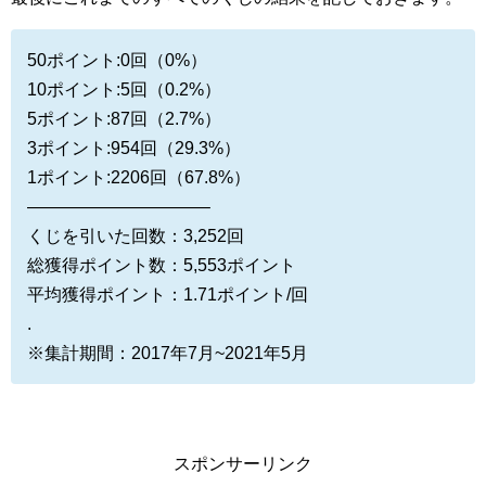
50ポイント:0回（0%）
10ポイント:5回（0.2%）
5ポイント:87回（2.7%）
3ポイント:954回（29.3%）
1ポイント:2206回（67.8%）
——————————–
くじを引いた回数：3,252回
総獲得ポイント数：5,553ポイント
平均獲得ポイント：1.71ポイント/回
.
※集計期間：2017年7月~2021年5月
スポンサーリンク