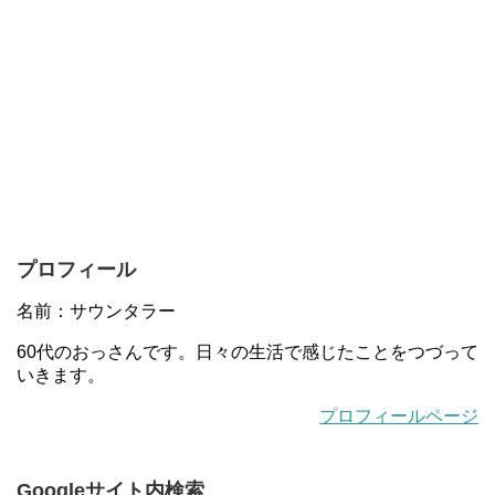
プロフィール
名前：サウンタラー
60代のおっさんです。日々の生活で感じたことをつづって
いきます。
プロフィールページ
Googleサイト内検索