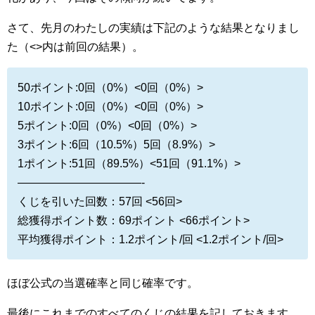
さて、先月のわたしの実績は下記のような結果となりまし
た（<>内は前回の結果）。
50ポイント:0回（0%）<0回（0%）>
10ポイント:0回（0%）<0回（0%）>
5ポイント:0回（0%）<0回（0%）>
3ポイント:6回（10.5%）5回（8.9%）>
1ポイント:51回（89.5%）<51回（91.1%）>
———————————-
くじを引いた回数：57回 <56回>
総獲得ポイント数：69ポイント <66ポイント>
平均獲得ポイント：1.2ポイント/回 <1.2ポイント/回>
ほぼ公式の当選確率と同じ確率です。
最後にこれまでのすべてのくじの結果を記しておきます。