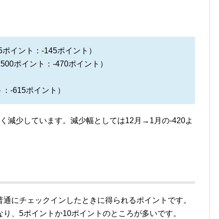
5ポイント：-145ポイント）
00ポイント：-470ポイント）
：-615ポイント）
きく減少しています。減少幅としては12月→1月の-420よ
普通にチェックインしたときに得られるポイントです。
り、5ポイントか10ポイントのところが多いです。