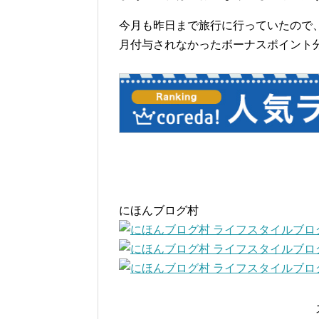
今月も昨日まで旅行に行っていたので
月付与されなかったボーナスポイント
にほんブログ村