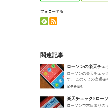
フォローする
関連記事
ローソンの楽天チェック
ローソンの楽天チェッ
す。 このくじの当選確
記事を読む
楽天チェック×ローソン
ローソンで本日限りのキャ