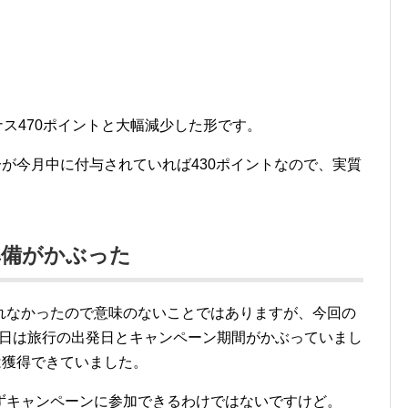
ナス470ポイントと大幅減少した形です。
分が今月中に付与されていれば430ポイントなので、実質
準備がかぶった
れなかったので意味のないことではありますが、今回の
、26日は旅行の出発日とキャンペーン期間がかぶっていまし
は獲得できていました。
ずキャンペーンに参加できるわけではないですけど。