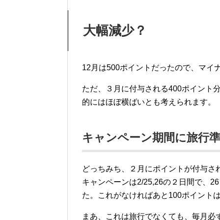
大幅減少？
12月は500ポイントだったので、マイ
ただ、３月に付与される400ポイント
的にはほぼ横ばいとも考えられます。
キャンペーン期間に旅行
どっちみち、２月にポイントが付与さ
キャンペーンは2/25,26の２日間で
た。これがなければあと100ポイント
まあ、これは旅行でなくても、毎月必