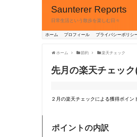
Saunterer Reports
日常生活という散歩を楽しむ日々
ホーム
プロフィール
プライバシーポリシ
ホーム
節約
楽天チェック
先月の楽天チェック(20
２月の楽天チェックによる獲得ポイント
ポイントの内訳