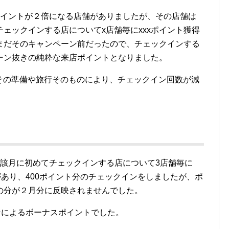
ポイントが２倍になる店舗がありましたが、その店舗は
ェックインする店についてx店舗毎にxxxポイント獲得
まだそのキャンペーン前だったので、チェックインする
ーン抜きの純粋な来店ポイントとなりました。
、その準備や旅行そのものにより、チェックイン回数が減
当該月に初めてチェックインする店について3店舗毎に
があり、400ポイント分のチェックインをしましたが、ポ
の分が２月分に反映されませんでした。
ンによるボーナスポイントでした。