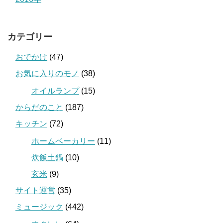
カテゴリー
おでかけ
(47)
お気に入りのモノ
(38)
オイルランプ
(15)
からだのこと
(187)
キッチン
(72)
ホームベーカリー
(11)
炊飯土鍋
(10)
玄米
(9)
サイト運営
(35)
ミュージック
(442)