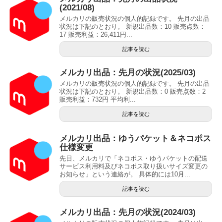
(2021/08)
メルカリの販売状況の個人的記録です。 先月の出品
状況は下記のとおり。 新規出品数：10 販売点数：
17 販売利益：26,411円...
記事を読む
メルカリ出品：先月の状況(2025/03)
メルカリの販売状況の個人的記録です。 先月の出品
状況は下記のとおり。 新規出品数：0 販売点数：2
販売利益：732円 平均利...
記事を読む
メルカリ出品：ゆうパケット＆ネコポス
仕様変更
先日、メルカリで「ネコポス・ゆうパケットの配送
サービス利用料及びネコポス取り扱いサイズ変更の
お知らせ」という連絡が。 具体的には10月...
記事を読む
メルカリ出品：先月の状況(2024/03)