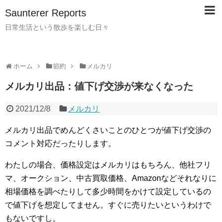
Saunterer Reports
日常生活という散歩を楽しむ日々
ホーム
節約
メルカリ
メルカリ出品：値下げ交渉が来なくなった
2021/12/8
メルカリ
メルカリ出品でめんどくさいことのひとつが値下げ交渉の
コメント対応だったりします。
わたしの場合、価格設定はメルカリはもちろん、他社フリ
マ、オークション、中古買取価格、Amazonなどそれなりに
相場価格を調べたりして多少時間をかけて設定しているの
で値下げを想定してません。すぐに売りたいというわけで
もないですし。