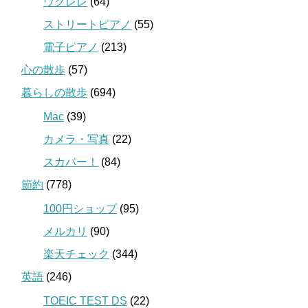
ウクレレ
(64)
ストリートピアノ
(55)
電子ピアノ
(213)
心の散歩
(57)
暮らしの散歩
(694)
Mac
(39)
カメラ・写真
(22)
スカパー！
(84)
節約
(778)
100円ショップ
(95)
メルカリ
(90)
楽天チェック
(344)
英語
(246)
TOEIC TEST DS
(22)