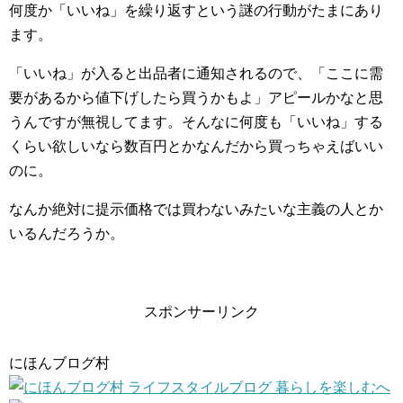
何度か「いいね」を繰り返すという謎の行動がたまにあり
ます。
「いいね」が入ると出品者に通知されるので、「ここに需
要があるから値下げしたら買うかもよ」アピールかなと思
うんですが無視してます。そんなに何度も「いいね」する
くらい欲しいなら数百円とかなんだから買っちゃえばいい
のに。
なんか絶対に提示価格では買わないみたいな主義の人とか
いるんだろうか。
スポンサーリンク
にほんブログ村