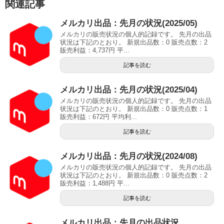
関連記事
メルカリ出品：先月の状況(2025/05)
メルカリの販売状況の個人的記録です。 先月の出品
状況は下記のとおり。 新規出品数：0 販売点数：2
販売利益：4,737円 平...
記事を読む
メルカリ出品：先月の状況(2025/04)
メルカリの販売状況の個人的記録です。 先月の出品
状況は下記のとおり。 新規出品数：0 販売点数：1
販売利益：672円 平均利...
記事を読む
メルカリ出品：先月の状況(2024/08)
メルカリの販売状況の個人的記録です。 先月の出品
状況は下記のとおり。 新規出品数：0 販売点数：2
販売利益：1,488円 平...
記事を読む
メルカリ出品：先月の出品状況