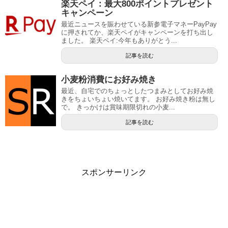
楽天ペイ：最大800ポイントプレゼント
キャンペーン
最近ニュースを賑わせている新参電子マネーPayPay
に押されてか、楽天ペイがキャンペーンを打ち出し
ました。 楽天ペイ:今年もありがとう...
記事を読む
小麦粉消費にお好み焼き
最近、自宅でのちょっとしたつまみとしてお好み焼
きをちょいちょい焼いてます。 お好み焼き粉は無し
で。 きっかけは賞味期限切れの小麦...
記事を読む
スポンサーリンク