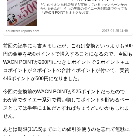
どこのイオン系列店舗でも実施しているキャンペーンかわ
かりませんが、うちの界隈のダイエー系列店舗でやってる
「WAON POINTをオトクなお買...
2017-04-25 11:49
saunterer-reports.com
前回の記事にも書きましたが、これは交換というよりも500
円の金券を450ポイントで購入することになるので、今回も
WAON POINTが200円につき１ポイントで２ポイント＋エ
コポイントが２ポイントの合計４ポイントが付いて、実質
446ポイントが500円になりました。
今回の交換前のWAON POINTが525ポイントだったので、
わが家でダイエー系列で買い物してポイントを貯めるペー
スとしては半年に１回だとすればちょうどいいかもしれま
せん。
あとは期限(11/15)までにこの値引券使うのを忘れて無駄に