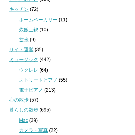
キッチン
(72)
ホームベーカリー
(11)
炊飯土鍋
(10)
玄米
(9)
サイト運営
(35)
ミュージック
(442)
ウクレレ
(64)
ストリートピアノ
(55)
電子ピアノ
(213)
心の散歩
(57)
暮らしの散歩
(695)
Mac
(39)
カメラ・写真
(22)