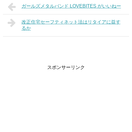
ガールズメタルバンド LOVEBITES がいいねー
改正住宅セーフティネット法はリタイアに益す
るか
スポンサーリンク