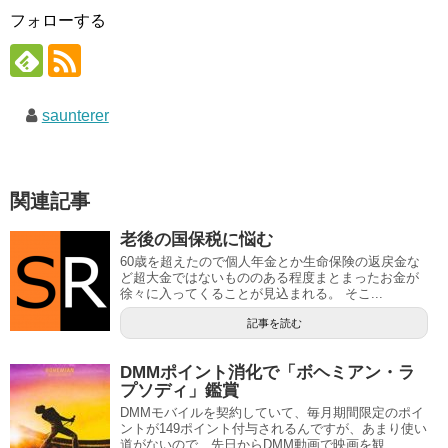
フォローする
saunterer
関連記事
老後の国保税に悩む
60歳を超えたので個人年金とか生命保険の返戻金な
ど超大金ではないもののある程度まとまったお金が
徐々に入ってくることが見込まれる。 そこ...
記事を読む
DMMポイント消化で「ボヘミアン・ラ
プソディ」鑑賞
DMMモバイルを契約していて、毎月期間限定のポイ
ントが149ポイント付与されるんですが、あまり使い
道がないので、先日からDMM動画で映画を観...