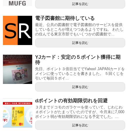
記事を読む
電子図書館に期待している
最近、公共の図書館で電子図書館のサービスを提供
しているところが増えつつあるようですね。 わたし
の住んでる東京市部でもいくつかの図書館で...
記事を読む
YJカード：安定の５ポイント獲得に期
待
先日、ポイント３倍目当てでYahoo! JAPANカードを
メインに使っていることを書きました。 ５回くじを
引いて毎回５ポイ...
記事を読む
dポイントの有効期限切れを回避
３月までドコモのガラケーを使っていて、じわじわ
ｄポイントがたまっていたのですが、今月末に7,000
ポイント弱が有効期限切れになる予定でした。...
記事を読む