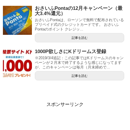
おさいふPontaの12月キャンペーン（最
大3.4%還元）
おさいふPontaは、ローソンで無料で配布されている
プリペイド式のクレジットカードです。 おさいふ
Pontaのポイント クレジッ...
記事を読む
1000P欲しさにKドリームス登録
※2019/3/4追記：この記事ではKドリームスのキャン
ペーンが２月末で終了するような感じになってます
が、このキャンペーンは毎月（月末締めで...
記事を読む
スポンサーリンク