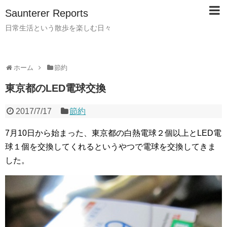
Saunterer Reports
日常生活という散歩を楽しむ日々
ホーム
節約
東京都のLED電球交換
2017/7/17
節約
7月10日から始まった、東京都の白熱電球２個以上とLED電
球１個を交換してくれるというやつで電球を交換してきま
した。