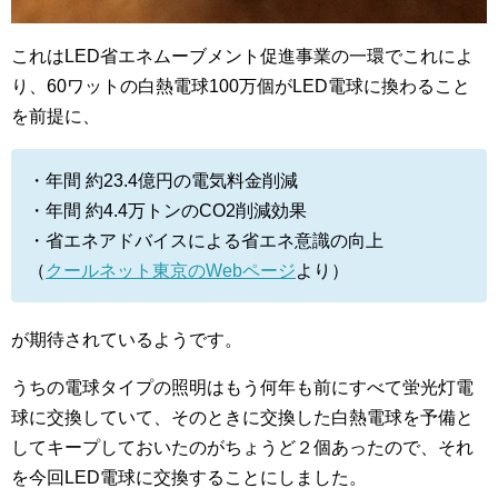
これはLED省エネムーブメント促進事業の一環でこれによ
り、60ワットの白熱電球100万個がLED電球に換わること
を前提に、
・年間 約23.4億円の電気料金削減
・年間 約4.4万トンのCO2削減効果
・省エネアドバイスによる省エネ意識の向上
（
クールネット東京のWebページ
より）
が期待されているようです。
うちの電球タイプの照明はもう何年も前にすべて蛍光灯電
球に交換していて、そのときに交換した白熱電球を予備と
してキープしておいたのがちょうど２個あったので、それ
を今回LED電球に交換することにしました。