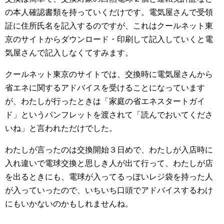
の本人確認書類を持っていくだけです。電気屋さんで受領
証に住所氏名を記入するのですが、これはクールネット東
京のサイトからダウンロード・印刷して記入していくと電
気屋さんで記入しなくてすみます。
クールネット東京のサイトでは、交換時に電気屋さんから
省エネに関するアドバイスを受けることになっています
が、わたしが行ったときは「家庭の省エネスタートガイ
ド」というパンフレットを渡されて「読んでおいてくださ
いね」と言われただけでした。
わたしが言ったのは交換開始３日めで、わたしが入店時に
入れ違いで電球交換と思しき人が出て行って、わたしが店
を出るときにも、電球が入ってるっぽいレジ袋を持った人
が入っていったので、いちいち口頭でアドバイスするわけ
にもいかないのかもしれませんね。