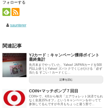
フォローする
saunterer
関連記事
YJカード：キャンペーン獲得ポイント
最終集計
先月末までやっていた、Yahoo! JAPANカードを500
円以上使うとYahoo! ズバトクでくじがひける「必ず
当たる すごい！カードくじ...
記事を読む
COIN+マッチポンプ７回目
COIN+で、4月から毎月「エアウォレット決済でもれ
なく全員15%オフ」というキャンペーンをやってて
参加してるんですが今月もちょっと違う形で...