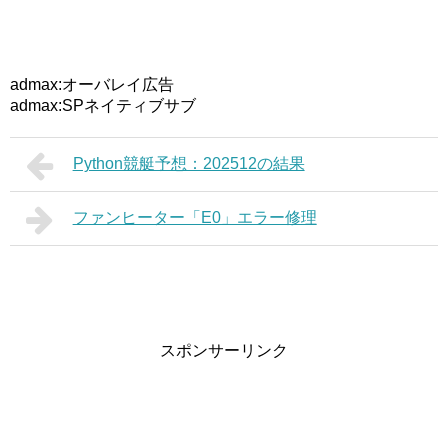
admax:オーバレイ広告
admax:SPネイティブサブ
Python競艇予想：202512の結果
ファンヒーター「E0」エラー修理
スポンサーリンク