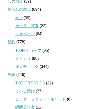
心の散歩
(57)
暮らしの散歩
(694)
Mac
(39)
カメラ・写真
(22)
スカパー！
(84)
節約
(778)
100円ショップ
(95)
メルカリ
(90)
楽天チェック
(344)
英語
(246)
TOEIC TEST DS
(22)
えいご漬け
(77)
ビッグ・ファット・キャット
(8)
瞬間英作文
(12)