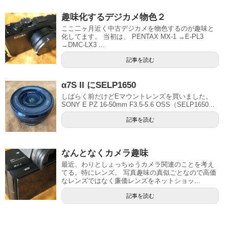
趣味化するデジカメ物色２
ここ二ヶ月近く中古デジカメを物色するのが趣味と
化してます。 当初は、 PENTAX MX-1 →E-PL3
→DMC-LX3 ...
記事を読む
α7S II にSELP1650
しばらく前だけどEマウントレンズを買いました。
SONY E PZ 16-50mm F3.5-5.6 OSS（SELP1650...
記事を読む
なんとなくカメラ趣味
最近、わりとしょっちゅうカメラ関連のことを考え
てる。特にレンズ。 写真趣味の真似ごとなので高価
なレンズではなく廉価レンズをネットショッ...
記事を読む