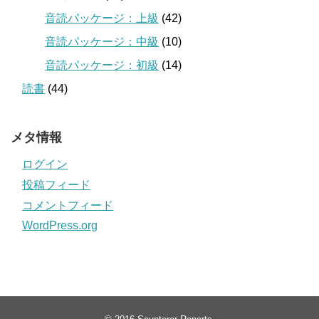
音読パッケージ：上級
(42)
音読パッケージ：中級
(10)
音読パッケージ：初級
(14)
読書
(44)
メタ情報
ログイン
投稿フィード
コメントフィード
WordPress.org