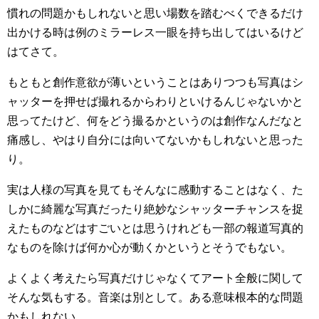
慣れの問題かもしれないと思い場数を踏むべくできるだけ
出かける時は例のミラーレス一眼を持ち出してはいるけど
はてさて。
もともと創作意欲が薄いということはありつつも写真はシ
ャッターを押せば撮れるからわりといけるんじゃないかと
思ってたけど、何をどう撮るかというのは創作なんだなと
痛感し、やはり自分には向いてないかもしれないと思った
り。
実は人様の写真を見てもそんなに感動することはなく、た
しかに綺麗な写真だったり絶妙なシャッターチャンスを捉
えたものなどはすごいとは思うけれども一部の報道写真的
なものを除けば何か心が動くかというとそうでもない。
よくよく考えたら写真だけじゃなくてアート全般に関して
そんな気もする。音楽は別として。ある意味根本的な問題
かもしれない。