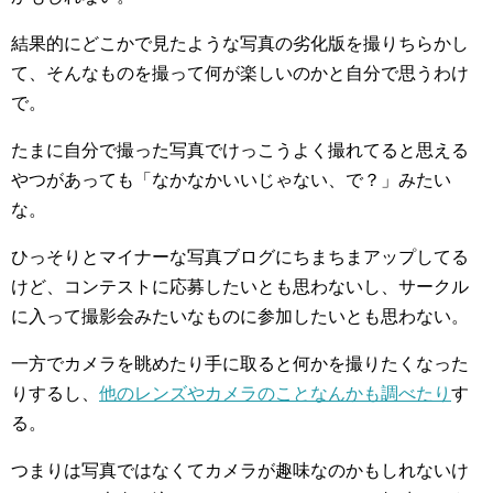
結果的にどこかで見たような写真の劣化版を撮りちらかし
て、そんなものを撮って何が楽しいのかと自分で思うわけ
で。
たまに自分で撮った写真でけっこうよく撮れてると思える
やつがあっても「なかなかいいじゃない、で？」みたい
な。
ひっそりとマイナーな写真ブログにちまちまアップしてる
けど、コンテストに応募したいとも思わないし、サークル
に入って撮影会みたいなものに参加したいとも思わない。
一方でカメラを眺めたり手に取ると何かを撮りたくなった
りするし、
他のレンズやカメラのことなんかも調べたり
す
る。
つまりは写真ではなくてカメラが趣味なのかもしれないけ