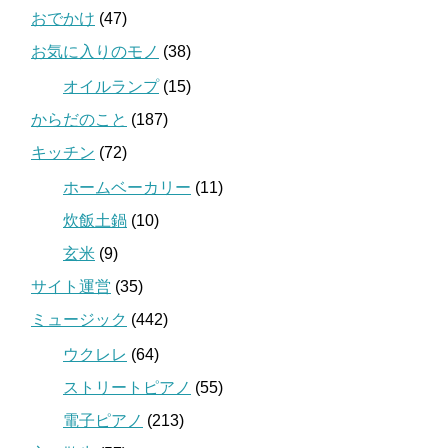
おでかけ
(47)
お気に入りのモノ
(38)
オイルランプ
(15)
からだのこと
(187)
キッチン
(72)
ホームベーカリー
(11)
炊飯土鍋
(10)
玄米
(9)
サイト運営
(35)
ミュージック
(442)
ウクレレ
(64)
ストリートピアノ
(55)
電子ピアノ
(213)